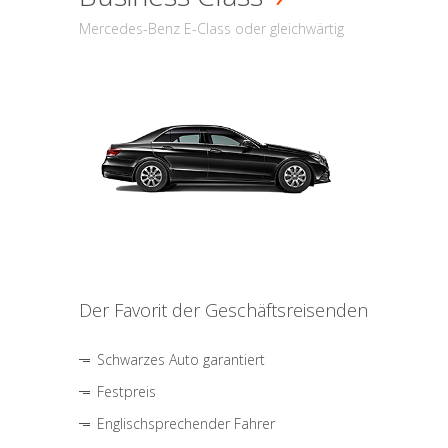
Mercedes-Benz E-Class oder gleichwärtig
Der Favorit der Geschäftsreisenden
Schwarzes Auto garantiert
Festpreis
Englischsprechender Fahrer