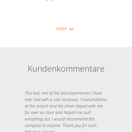
mehr
Kundenkommentare
This was one of the best experiences I have
ever had with a cab company. I had problems
at the airport and the driver stayed with me
for over an hour and helped me sort
everything out. I would recommend this
company to anyone. Thank you for such
fabulous service!