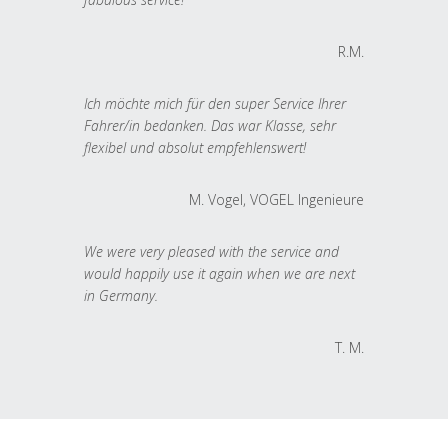
R.M.
Ich möchte mich für den super Service Ihrer
Fahrer/in bedanken. Das war Klasse, sehr
flexibel und absolut empfehlenswert!
M. Vogel, VOGEL Ingenieure
We were very pleased with the service and
would happily use it again when we are next
in Germany.
T. M.