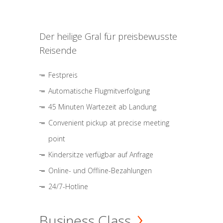
Der heilige Gral für preisbewusste
Reisende
Festpreis
Automatische Flugmitverfolgung
45 Minuten Wartezeit ab Landung
Convenient pickup at precise meeting
point
Kindersitze verfügbar auf Anfrage
Online- und Offline-Bezahlungen
24/7-Hotline
Business Class