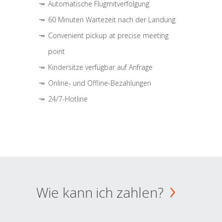
Automatische Flugmitverfolgung
60 Minuten Wartezeit nach der Landung
Convenient pickup at precise meeting
point
Kindersitze verfügbar auf Anfrage
Online- und Offline-Bezahlungen
24/7-Hotline
Wie kann ich zahlen?