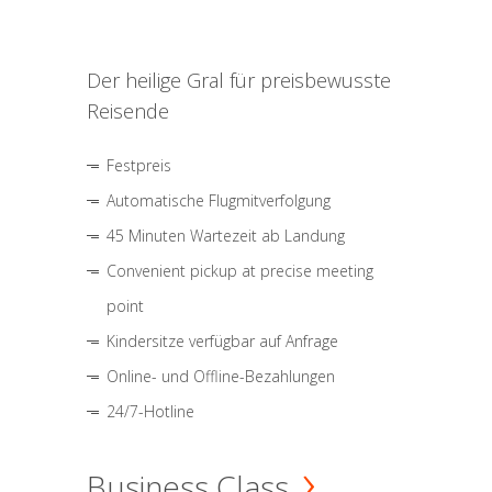
Der heilige Gral für preisbewusste
Reisende
Festpreis
Automatische Flugmitverfolgung
45 Minuten Wartezeit ab Landung
Convenient pickup at precise meeting
point
Kindersitze verfügbar auf Anfrage
Online- und Offline-Bezahlungen
24/7-Hotline
Business Class