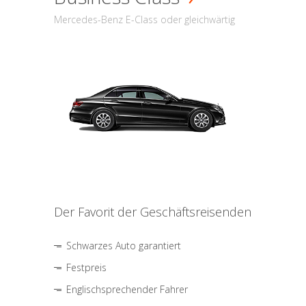
Mercedes-Benz E-Class oder gleichwärtig
Der Favorit der Geschäftsreisenden
Schwarzes Auto garantiert
Festpreis
Englischsprechender Fahrer