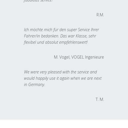
R.M.
Ich möchte mich für den super Service Ihrer
Fahrer/in bedanken. Das war Klasse, sehr
flexibel und absolut empfehlenswert!
M. Vogel, VOGEL Ingenieure
We were very pleased with the service and
would happily use it again when we are next
in Germany.
T. M.