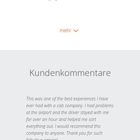
mehr
Kundenkommentare
This was one of the best experiences I have
ever had with a cab company. I had problems
at the airport and the driver stayed with me
for over an hour and helped me sort
everything out. I would recommend this
company to anyone. Thank you for such
fabulous service!