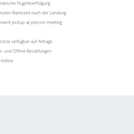
atische Flugmitverfolgung
nuten Wartezeit nach der Landung
nient pickup at precise meeting
rsitze verfügbar auf Anfrage
e- und Offline-Bezahlungen
Hotline