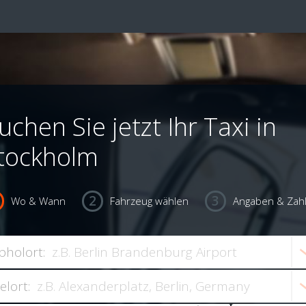
uchen Sie jetzt Ihr Taxi in
tockholm
Wo & Wann
Fahrzeug wählen
Angaben & Zah
bholort:
ielort: