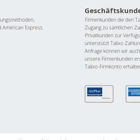
Geschäftskund
ahlungsmethoden,
Firmenkunden die den Ta
nd American Express.
Zugang zu sämtlichen Za
Privatkunden zur Verfüg
unterstützt Talixo Zahlu
Anfrage können wir auch
unsere Firmenkunden ers
Talixo-Firmkonto erhalte