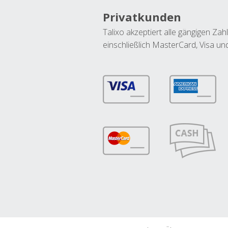
Privatkunden
Talixo akzeptiert alle gängigen Z
einschließlich MasterCard, Visa u