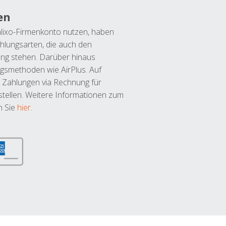
en
lixo-Firmenkonto nutzen, haben
hlungsarten, die auch den
ung stehen. Darüber hinaus
ngsmethoden wie AirPlus. Auf
 Zahlungen via Rechnung für
tellen. Weitere Informationen zum
n Sie
hier
.