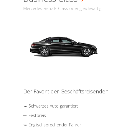
Mercedes-Benz E-Class oder gleichwärtig
Der Favorit der Geschäftsreisenden
Schwarzes Auto garantiert
Festpreis
Englischsprechender Fahrer