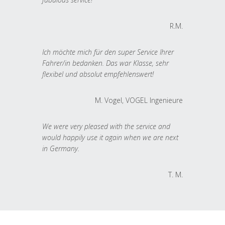
R.M.
Ich möchte mich für den super Service Ihrer
Fahrer/in bedanken. Das war Klasse, sehr
flexibel und absolut empfehlenswert!
M. Vogel, VOGEL Ingenieure
We were very pleased with the service and
would happily use it again when we are next
in Germany.
T. M.