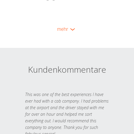
mehr
Kundenkommentare
This was one of the best experiences I have
ever had with a cab company. I had problems
at the airport and the driver stayed with me
for over an hour and helped me sort
everything out. I would recommend this
company to anyone. Thank you for such
fabulous service!