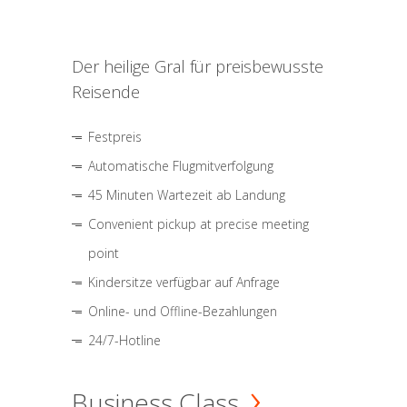
Der heilige Gral für preisbewusste
Reisende
Festpreis
Automatische Flugmitverfolgung
45 Minuten Wartezeit ab Landung
Convenient pickup at precise meeting
point
Kindersitze verfügbar auf Anfrage
Online- und Offline-Bezahlungen
24/7-Hotline
Business Class