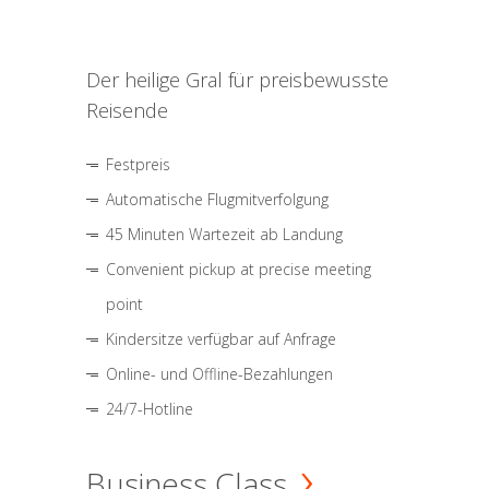
Der heilige Gral für preisbewusste
Reisende
Festpreis
Automatische Flugmitverfolgung
45 Minuten Wartezeit ab Landung
Convenient pickup at precise meeting
point
Kindersitze verfügbar auf Anfrage
Online- und Offline-Bezahlungen
24/7-Hotline
Business Class