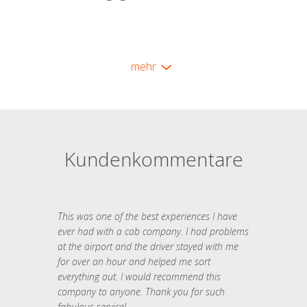
mehr
Kundenkommentare
This was one of the best experiences I have
ever had with a cab company. I had problems
at the airport and the driver stayed with me
for over an hour and helped me sort
everything out. I would recommend this
company to anyone. Thank you for such
fabulous service!