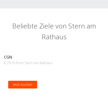
Beliebte Ziele von Stern am
Rathaus
CGN
€ 29.10 from Stern am Rathaus
Jetzt buchen