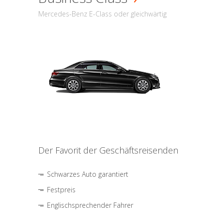
Mercedes-Benz E-Class oder gleichwärtig
Der Favorit der Geschäftsreisenden
Schwarzes Auto garantiert
Festpreis
Englischsprechender Fahrer