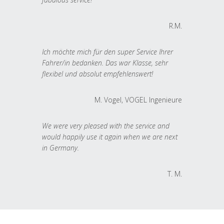
R.M.
Ich möchte mich für den super Service Ihrer
Fahrer/in bedanken. Das war Klasse, sehr
flexibel und absolut empfehlenswert!
M. Vogel, VOGEL Ingenieure
We were very pleased with the service and
would happily use it again when we are next
in Germany.
T. M.