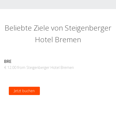
Beliebte Ziele von Steigenberger
Hotel Bremen
BRE
€ 12.00 from Steigenberger Hotel Bremen
Jetzt buchen