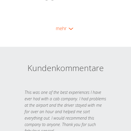
mehr
Kundenkommentare
This was one of the best experiences I have
ever had with a cab company. I had problems
at the airport and the driver stayed with me
for over an hour and helped me sort
everything out. I would recommend this
company to anyone. Thank you for such
fabulous service!