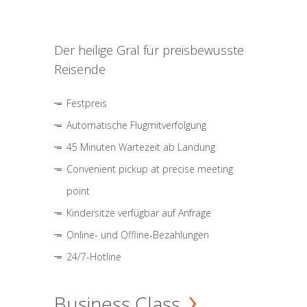
Der heilige Gral für preisbewusste
Reisende
Festpreis
Automatische Flugmitverfolgung
45 Minuten Wartezeit ab Landung
Convenient pickup at precise meeting
point
Kindersitze verfügbar auf Anfrage
Online- und Offline-Bezahlungen
24/7-Hotline
Business Class