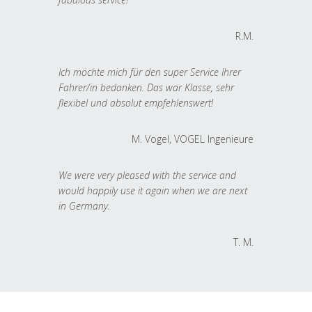
R.M.
Ich möchte mich für den super Service Ihrer
Fahrer/in bedanken. Das war Klasse, sehr
flexibel und absolut empfehlenswert!
M. Vogel, VOGEL Ingenieure
We were very pleased with the service and
would happily use it again when we are next
in Germany.
T. M.