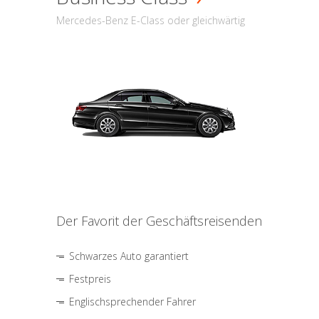
Mercedes-Benz E-Class oder gleichwärtig
Der Favorit der Geschäftsreisenden
Schwarzes Auto garantiert
Festpreis
Englischsprechender Fahrer