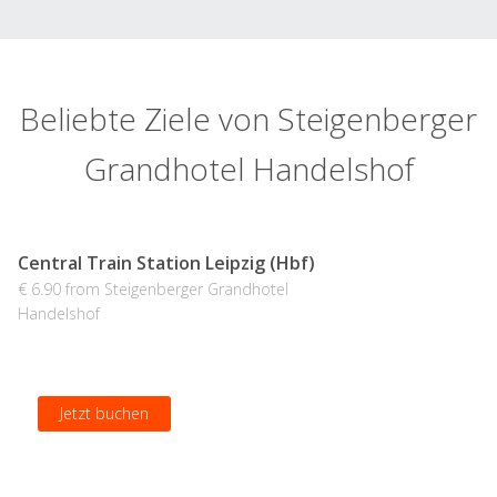
Beliebte Ziele von Steigenberger
Grandhotel Handelshof
Central Train Station Leipzig (Hbf)
€ 6.90 from Steigenberger Grandhotel
Handelshof
Jetzt buchen