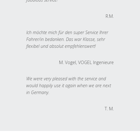
R.M.
Ich möchte mich für den super Service Ihrer
Fahrer/in bedanken. Das war Klasse, sehr
flexibel und absolut empfehlenswert!
M. Vogel, VOGEL Ingenieure
We were very pleased with the service and
would happily use it again when we are next
in Germany.
T. M.