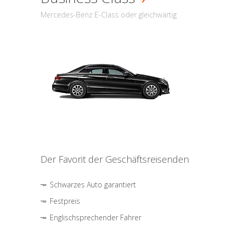
Mercedes-Benz E-Class oder gleichwärtig
Der Favorit der Geschäftsreisenden
Schwarzes Auto garantiert
Festpreis
Englischsprechender Fahrer