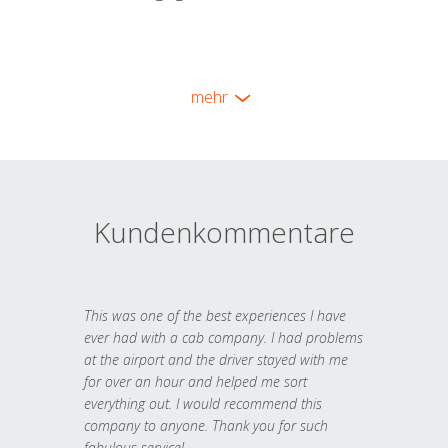
mehr
Kundenkommentare
This was one of the best experiences I have
ever had with a cab company. I had problems
at the airport and the driver stayed with me
for over an hour and helped me sort
everything out. I would recommend this
company to anyone. Thank you for such
fabulous service!