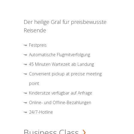
Der heilige Gral für preisbewusste
Reisende
Festpreis
Automatische Flugmitverfolgung
45 Minuten Wartezeit ab Landung
Convenient pickup at precise meeting
point
Kindersitze verfügbar auf Anfrage
Online- und Offline-Bezahlungen
24/7-Hotline
Business Class