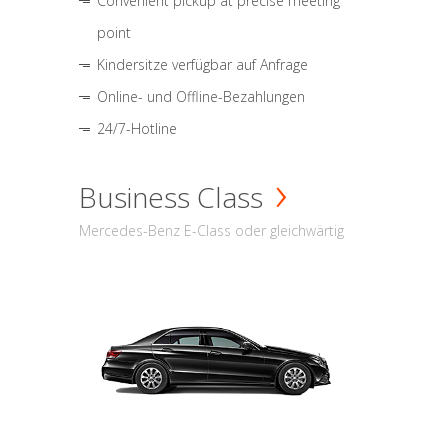
Convenient pickup at precise meeting
point
Kindersitze verfügbar auf Anfrage
Online- und Offline-Bezahlungen
24/7-Hotline
Business Class
Mercedes-Benz E-Class oder gleichwärtig