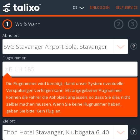
DE
EINLOGGEN
SELF SERVICE
Wo & Wann
Abholort:
Flugnummer:
Die Flugnummer wird benötigt, damit unser System eventuelle
Verspätungen verfolgen kann. Mit angegebener Flugnummer
können die Fahrer die Abholzeit anpassen, so dass Sie dies nicht
selber machen müssen. Wenn Sie keine Flugnummer haben,
geben Sie bitte 'Kein Flug' an.
Zielort: