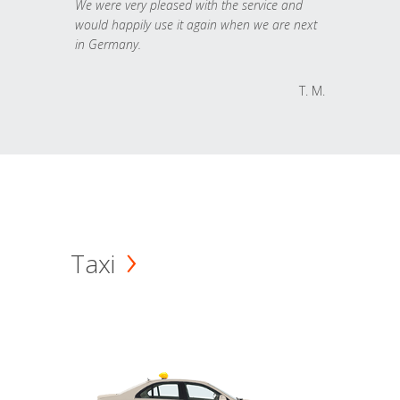
We were very pleased with the service and
would happily use it again when we are next
in Germany.
T. M.
Taxi