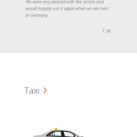
We were very pleased with the service and
would happily use it again when we are next
in Germany.
T. M.
Taxi