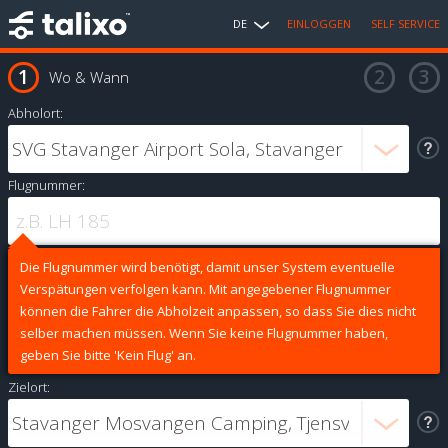
DE
EINLOGGEN
SELF SERVICE
Wo & Wann
Abholort:
Flugnummer:
Die Flugnummer wird benötigt, damit unser System eventuelle
Verspätungen verfolgen kann. Mit angegebener Flugnummer
können die Fahrer die Abholzeit anpassen, so dass Sie dies nicht
selber machen müssen. Wenn Sie keine Flugnummer haben,
geben Sie bitte 'Kein Flug' an.
Zielort: