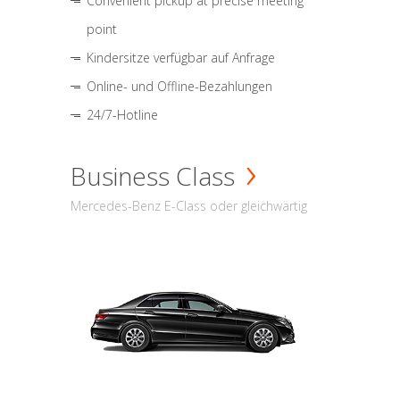
Convenient pickup at precise meeting
point
Kindersitze verfügbar auf Anfrage
Online- und Offline-Bezahlungen
24/7-Hotline
Business Class
Mercedes-Benz E-Class oder gleichwärtig