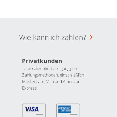
Wie kann ich zahlen?
Privatkunden
Talixo akzeptiert alle gängigen
Zahlungsmethoden, einschließlich
MasterCard, Visa und American
Express.