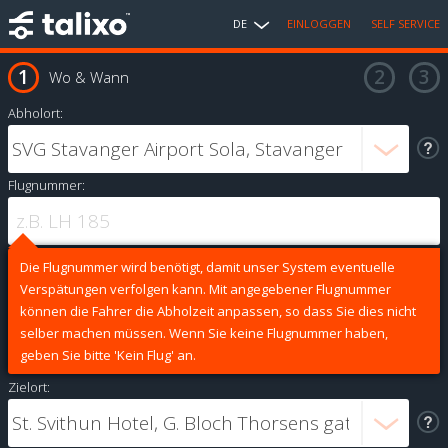
DE
EINLOGGEN
SELF SERVICE
Wo & Wann
Abholort:
Flugnummer:
Die Flugnummer wird benötigt, damit unser System eventuelle
Verspätungen verfolgen kann. Mit angegebener Flugnummer
können die Fahrer die Abholzeit anpassen, so dass Sie dies nicht
selber machen müssen. Wenn Sie keine Flugnummer haben,
geben Sie bitte 'Kein Flug' an.
Zielort: