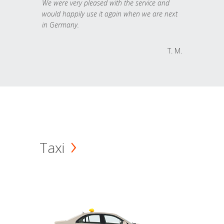
We were very pleased with the service and
would happily use it again when we are next
in Germany.
T. M.
Taxi