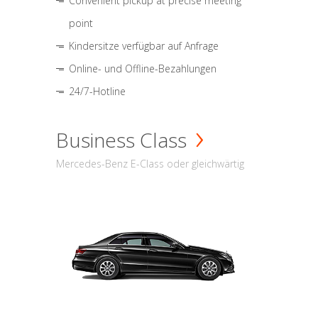
Convenient pickup at precise meeting
point
Kindersitze verfügbar auf Anfrage
Online- und Offline-Bezahlungen
24/7-Hotline
Business Class
Mercedes-Benz E-Class oder gleichwärtig