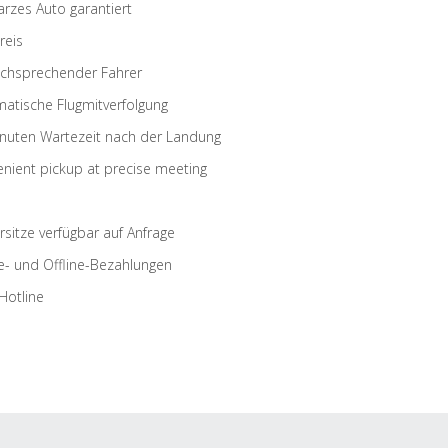
rzes Auto garantiert
reis
schsprechender Fahrer
atische Flugmitverfolgung
nuten Wartezeit nach der Landung
nient pickup at precise meeting
rsitze verfügbar auf Anfrage
e- und Offline-Bezahlungen
Hotline