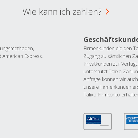
Wie kann ich zahlen?
Geschäftskund
ahlungsmethoden,
Firmenkunden die den Ta
nd American Express.
Zugang zu sämtlichen Za
Privatkunden zur Verfüg
unterstützt Talixo Zahlu
Anfrage können wir auch
unsere Firmenkunden ers
Talixo-Firmkonto erhalte