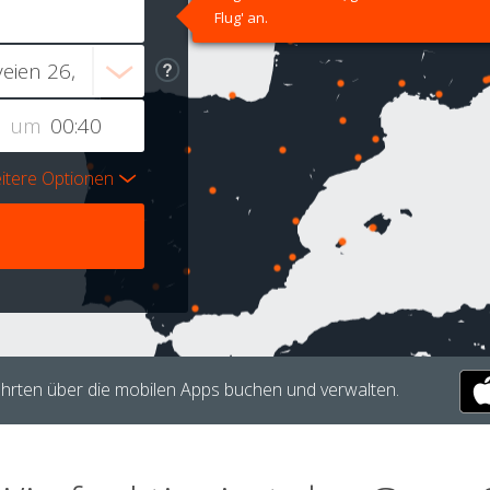
Flug' an.
um
itere Optionen
hrten über die mobilen Apps buchen und verwalten.