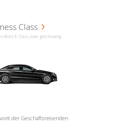
ness Class
s-Benz E-Class oder gleichwärtig
vorit der Geschäftsreisenden