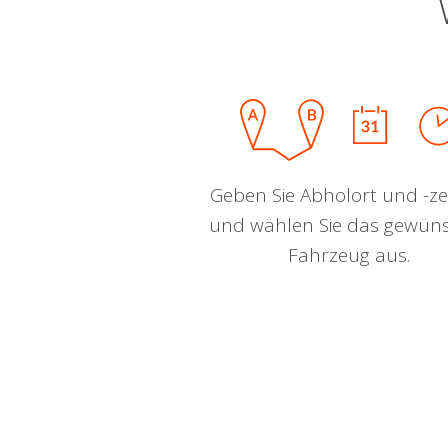
Geben Sie Abholort und -zei
und wählen Sie das gewün
Fahrzeug aus.