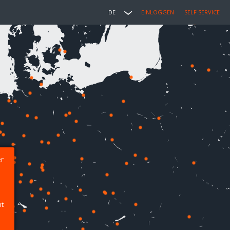
DE
EINLOGGEN
SELF SERVICE
er
ht