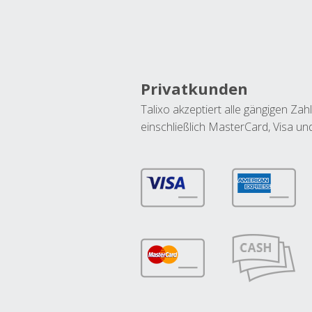
Privatkunden
Talixo akzeptiert alle gängigen Z
einschließlich MasterCard, Visa u