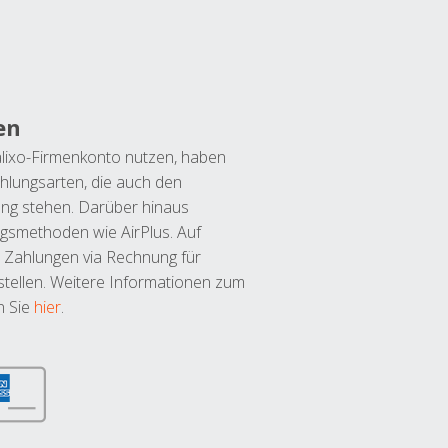
en
lixo-Firmenkonto nutzen, haben
hlungsarten, die auch den
ung stehen. Darüber hinaus
ngsmethoden wie AirPlus. Auf
 Zahlungen via Rechnung für
tellen. Weitere Informationen zum
n Sie
hier
.