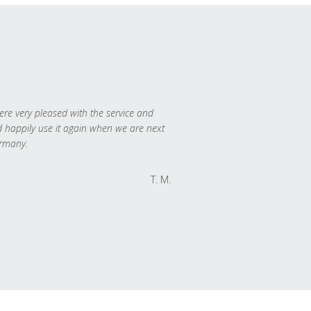
re very pleased with the service and
 happily use it again when we are next
rmany.
T. M.