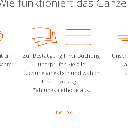
Wie funktioniert das Ganze
t ein
Zur Bestätigung Ihrer Buchung
Unser 
schte
überprüfen Sie alle
a
Buchungsangaben und wählen
a
Ihre bevorzugte
Zahlungsmethode aus.
mehr