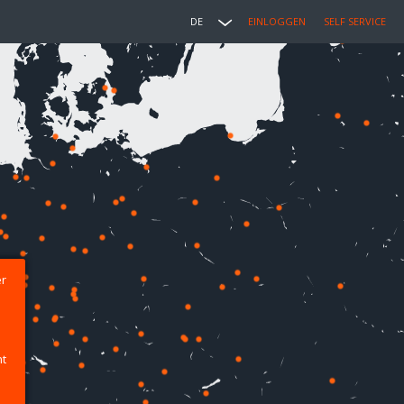
DE
EINLOGGEN
SELF SERVICE
er
ht