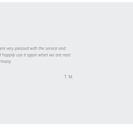
re very pleased with the service and
 happily use it again when we are next
rmany.
T. M.