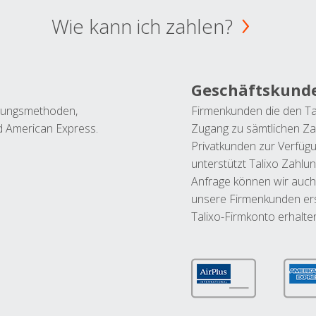
Wie kann ich zahlen?
Geschäftskund
ahlungsmethoden,
Firmenkunden die den Ta
nd American Express.
Zugang zu sämtlichen Za
Privatkunden zur Verfüg
unterstützt Talixo Zahlu
Anfrage können wir auch
unsere Firmenkunden ers
Talixo-Firmkonto erhalte