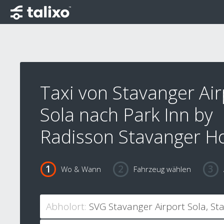
Taxi von Stavanger Air
Sola nach Park Inn by
Radisson Stavanger Ho
Wo & Wann
Fahrzeug wählen
Abholort: