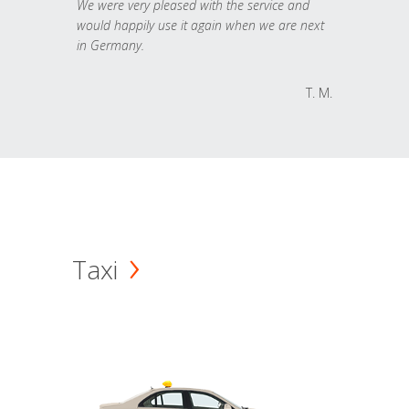
We were very pleased with the service and
would happily use it again when we are next
in Germany.
T. M.
Taxi