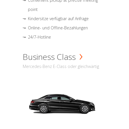
Convenient pickup at precise meeting
point
Kindersitze verfügbar auf Anfrage
Online- und Offline-Bezahlungen
24/7-Hotline
Business Class
Mercedes-Benz E-Class oder gleichwärtig