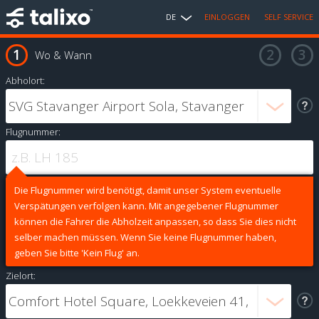
DE
EINLOGGEN
SELF SERVICE
Wo & Wann
Abholort:
Flugnummer:
Die Flugnummer wird benötigt, damit unser System eventuelle
Verspätungen verfolgen kann. Mit angegebener Flugnummer
können die Fahrer die Abholzeit anpassen, so dass Sie dies nicht
selber machen müssen. Wenn Sie keine Flugnummer haben,
geben Sie bitte 'Kein Flug' an.
Zielort: