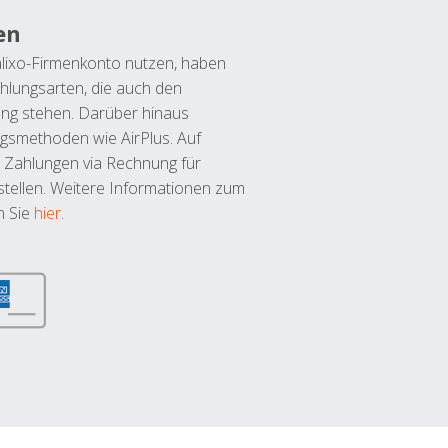
en
lixo-Firmenkonto nutzen, haben
hlungsarten, die auch den
ung stehen. Darüber hinaus
ngsmethoden wie AirPlus. Auf
 Zahlungen via Rechnung für
tellen. Weitere Informationen zum
n Sie
hier
.