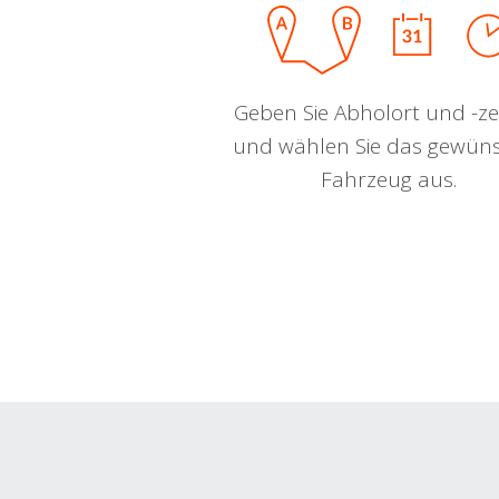
Geben Sie Abholort und -zei
und wählen Sie das gewün
Fahrzeug aus.