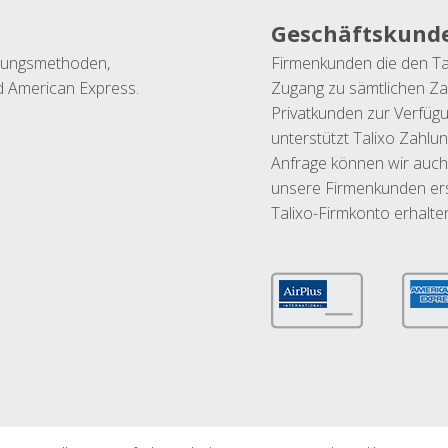
Geschäftskund
ahlungsmethoden,
Firmenkunden die den Ta
nd American Express.
Zugang zu sämtlichen Za
Privatkunden zur Verfüg
unterstützt Talixo Zahlu
Anfrage können wir auch
unsere Firmenkunden ers
Talixo-Firmkonto erhalte