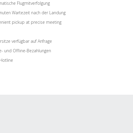
atische Flugmitverfolgung
nuten Wartezeit nach der Landung
nient pickup at precise meeting
rsitze verfügbar auf Anfrage
e- und Offline-Bezahlungen
Hotline