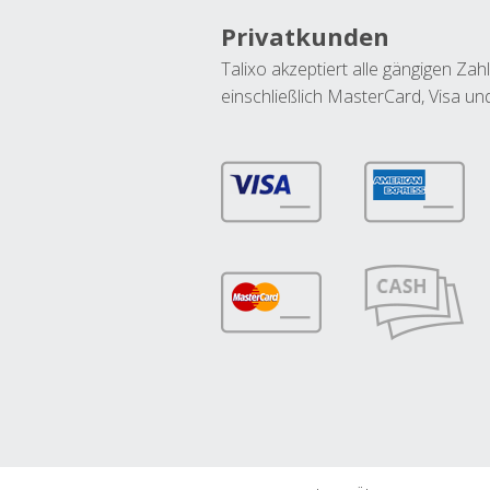
Privatkunden
Talixo akzeptiert alle gängigen Z
einschließlich MasterCard, Visa u