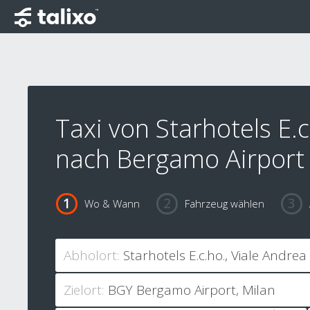
Taxi von Starhotels E.c
nach Bergamo Airport
Wo & Wann
Fahrzeug wählen
Abholort:
Zielort: