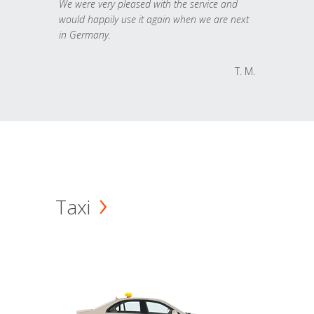
We were very pleased with the service and
would happily use it again when we are next
in Germany.
T. M.
Taxi