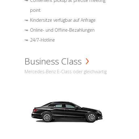
Convenient pickup at precise meeting
point
Kindersitze verfügbar auf Anfrage
Online- und Offline-Bezahlungen
24/7-Hotline
Business Class
Mercedes-Benz E-Class oder gleichwärtig