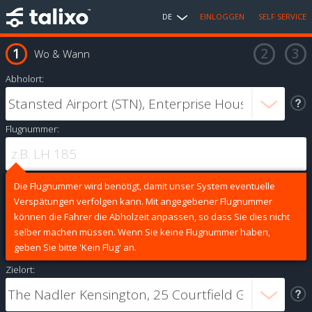
DE
EINLOGGEN
SELF SERVICE
Wo & Wann
Abholort:
Flugnummer:
Die Flugnummer wird benötigt, damit unser System eventuelle
Verspätungen verfolgen kann. Mit angegebener Flugnummer
können die Fahrer die Abholzeit anpassen, so dass Sie dies nicht
selber machen müssen. Wenn Sie keine Flugnummer haben,
geben Sie bitte 'Kein Flug' an.
Zielort: