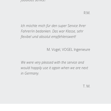
R.M.
Ich möchte mich für den super Service Ihrer
Fahrer/in bedanken. Das war Klasse, sehr
flexibel und absolut empfehlenswert!
M. Vogel, VOGEL Ingenieure
We were very pleased with the service and
would happily use it again when we are next
in Germany.
T. M.