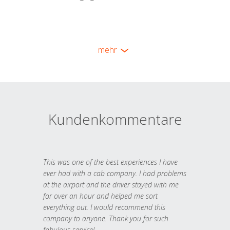
mehr
Kundenkommentare
This was one of the best experiences I have
ever had with a cab company. I had problems
at the airport and the driver stayed with me
for over an hour and helped me sort
everything out. I would recommend this
company to anyone. Thank you for such
fabulous service!