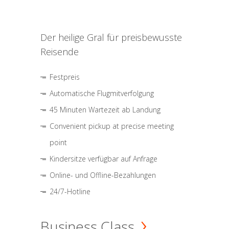
Der heilige Gral für preisbewusste
Reisende
Festpreis
Automatische Flugmitverfolgung
45 Minuten Wartezeit ab Landung
Convenient pickup at precise meeting
point
Kindersitze verfügbar auf Anfrage
Online- und Offline-Bezahlungen
24/7-Hotline
Business Class