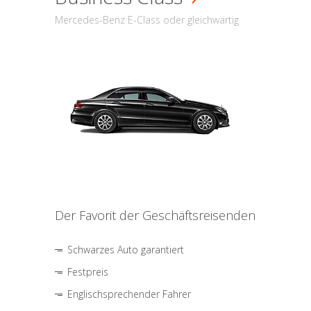
Mercedes-Benz E-Class oder gleichwärtig
Der Favorit der Geschäftsreisenden
Schwarzes Auto garantiert
Festpreis
Englischsprechender Fahrer