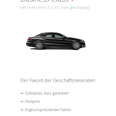
Mercedes-Benz E-Class oder gleichwärtig
Der Favorit der Geschäftsreisenden
Schwarzes Auto garantiert
Festpreis
Englischsprechender Fahrer