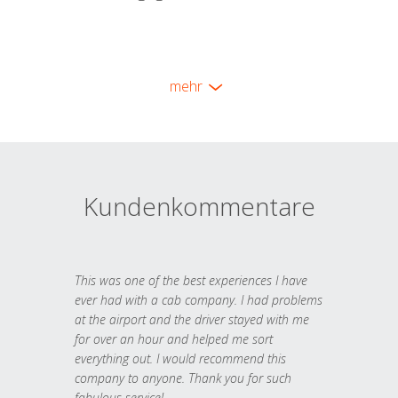
mehr
Kundenkommentare
This was one of the best experiences I have
ever had with a cab company. I had problems
at the airport and the driver stayed with me
for over an hour and helped me sort
everything out. I would recommend this
company to anyone. Thank you for such
fabulous service!