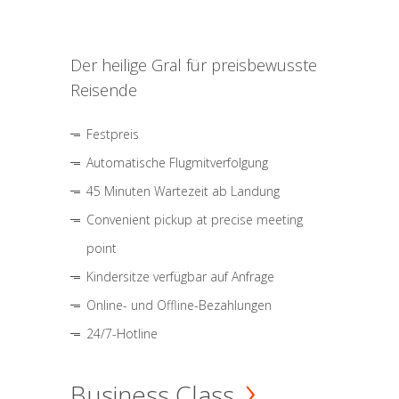
Der heilige Gral für preisbewusste
Reisende
Festpreis
Automatische Flugmitverfolgung
45 Minuten Wartezeit ab Landung
Convenient pickup at precise meeting
point
Kindersitze verfügbar auf Anfrage
Online- und Offline-Bezahlungen
24/7-Hotline
Business Class