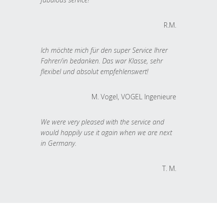
R.M.
Ich möchte mich für den super Service Ihrer
Fahrer/in bedanken. Das war Klasse, sehr
flexibel und absolut empfehlenswert!
M. Vogel, VOGEL Ingenieure
We were very pleased with the service and
would happily use it again when we are next
in Germany.
T. M.