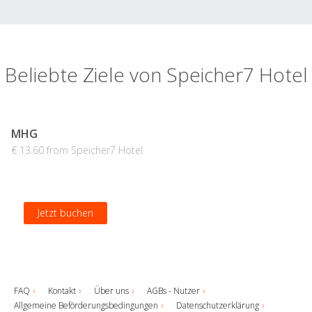
Beliebte Ziele von Speicher7 Hotel
MHG
€ 13.60 from Speicher7 Hotel
Jetzt buchen
FAQ
Kontakt
Über uns
AGBs - Nutzer
Allgemeine Beförderungsbedingungen
Datenschutzerklärung