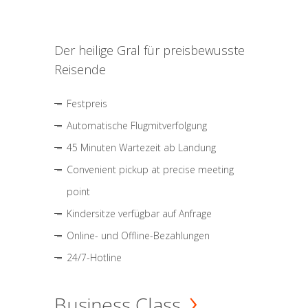
Der heilige Gral für preisbewusste
Reisende
Festpreis
Automatische Flugmitverfolgung
45 Minuten Wartezeit ab Landung
Convenient pickup at precise meeting
point
Kindersitze verfügbar auf Anfrage
Online- und Offline-Bezahlungen
24/7-Hotline
Business Class