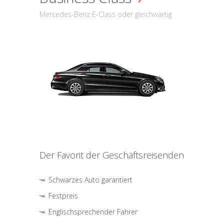
Mercedes-Benz E-Class oder gleichwärtig
Der Favorit der Geschäftsreisenden
Schwarzes Auto garantiert
Festpreis
Englischsprechender Fahrer