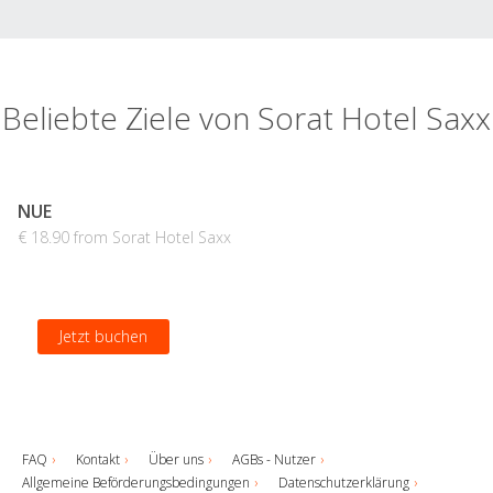
Beliebte Ziele von Sorat Hotel Saxx
NUE
€ 18.90 from Sorat Hotel Saxx
Jetzt buchen
FAQ
Kontakt
Über uns
AGBs - Nutzer
Allgemeine Beförderungsbedingungen
Datenschutzerklärung