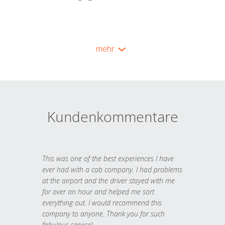
mehr
Kundenkommentare
This was one of the best experiences I have
ever had with a cab company. I had problems
at the airport and the driver stayed with me
for over an hour and helped me sort
everything out. I would recommend this
company to anyone. Thank you for such
fabulous service!