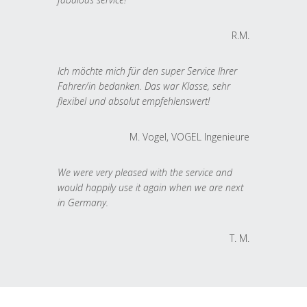
R.M.
Ich möchte mich für den super Service Ihrer
Fahrer/in bedanken. Das war Klasse, sehr
flexibel und absolut empfehlenswert!
M. Vogel, VOGEL Ingenieure
We were very pleased with the service and
would happily use it again when we are next
in Germany.
T. M.