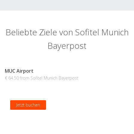
Beliebte Ziele von Sofitel Munich
Bayerpost
MUC Airport
€ 64.50 from Sofitel Munich Bayerpost
Jetzt buchen