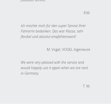
R.M.
Ich möchte mich für den super Service Ihrer
Fahrer/in bedanken. Das war Klasse, sehr
flexibel und absolut empfehlenswert!
M. Vogel, VOGEL Ingenieure
We were very pleased with the service and
would happily use it again when we are next
in Germany.
T. M.