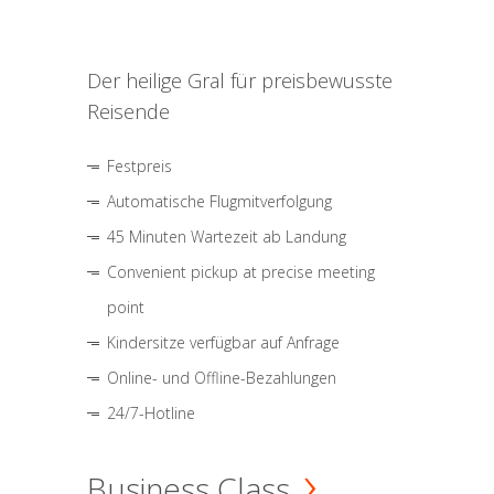
Der heilige Gral für preisbewusste
Reisende
Festpreis
Automatische Flugmitverfolgung
45 Minuten Wartezeit ab Landung
Convenient pickup at precise meeting
point
Kindersitze verfügbar auf Anfrage
Online- und Offline-Bezahlungen
24/7-Hotline
Business Class