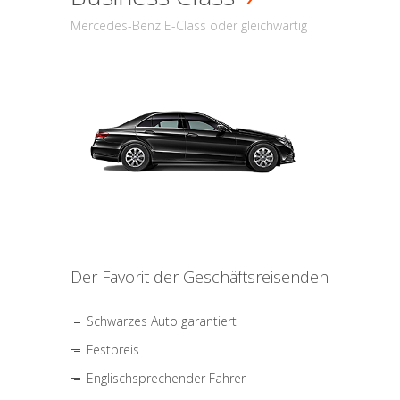
Mercedes-Benz E-Class oder gleichwärtig
Der Favorit der Geschäftsreisenden
Schwarzes Auto garantiert
Festpreis
Englischsprechender Fahrer