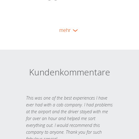
mehr
Kundenkommentare
This was one of the best experiences I have
ever had with a cab company. I had problems
at the airport and the driver stayed with me
for over an hour and helped me sort
everything out. I would recommend this
company to anyone. Thank you for such
fabulous service!