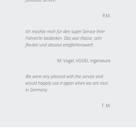
R.M.
Ich möchte mich für den super Service Ihrer
Fahrer/in bedanken. Das war Klasse, sehr
flexibel und absolut empfehlenswert!
M. Vogel, VOGEL Ingenieure
We were very pleased with the service and
would happily use it again when we are next
in Germany.
T. M.