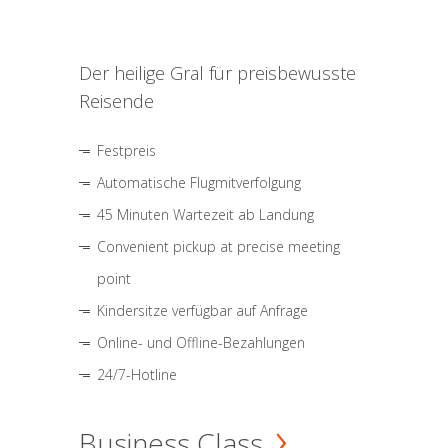
Der heilige Gral für preisbewusste
Reisende
Festpreis
Automatische Flugmitverfolgung
45 Minuten Wartezeit ab Landung
Convenient pickup at precise meeting
point
Kindersitze verfügbar auf Anfrage
Online- und Offline-Bezahlungen
24/7-Hotline
Business Class