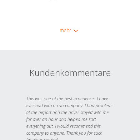
mehr
Kundenkommentare
This was one of the best experiences I have
ever had with a cab company. I had problems
at the airport and the driver stayed with me
for over an hour and helped me sort
everything out. I would recommend this
company to anyone. Thank you for such
fabulous service!