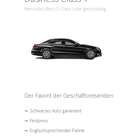
Mercedes-Benz E-Class oder gleichwärtig
Der Favorit der Geschäftsreisenden
Schwarzes Auto garantiert
Festpreis
Englischsprechender Fahrer