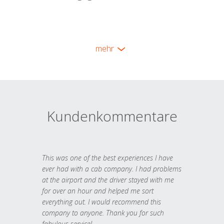
mehr
Kundenkommentare
This was one of the best experiences I have
ever had with a cab company. I had problems
at the airport and the driver stayed with me
for over an hour and helped me sort
everything out. I would recommend this
company to anyone. Thank you for such
fabulous service!