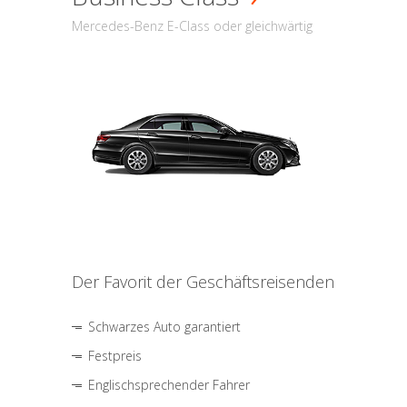
Mercedes-Benz E-Class oder gleichwärtig
Der Favorit der Geschäftsreisenden
Schwarzes Auto garantiert
Festpreis
Englischsprechender Fahrer