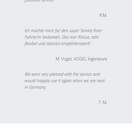
R.M.
Ich möchte mich für den super Service Ihrer
Fahrer/in bedanken. Das war Klasse, sehr
flexibel und absolut empfehlenswert!
M. Vogel, VOGEL Ingenieure
We were very pleased with the service and
would happily use it again when we are next
in Germany.
T. M.