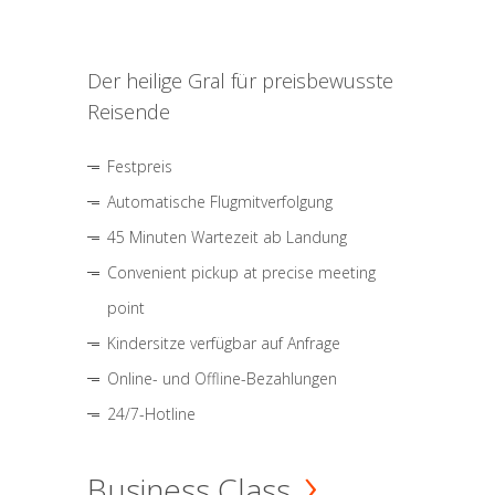
Der heilige Gral für preisbewusste
Reisende
Festpreis
Automatische Flugmitverfolgung
45 Minuten Wartezeit ab Landung
Convenient pickup at precise meeting
point
Kindersitze verfügbar auf Anfrage
Online- und Offline-Bezahlungen
24/7-Hotline
Business Class