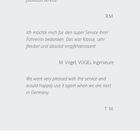
R.M.
Ich möchte mich für den super Service Ihrer
Fahrer/in bedanken. Das war Klasse, sehr
flexibel und absolut empfehlenswert!
M. Vogel, VOGEL Ingenieure
We were very pleased with the service and
would happily use it again when we are next
in Germany.
T. M.