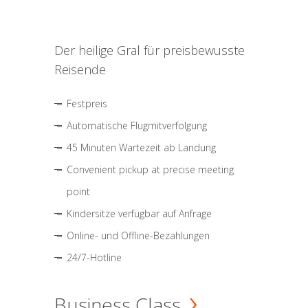
Der heilige Gral für preisbewusste
Reisende
Festpreis
Automatische Flugmitverfolgung
45 Minuten Wartezeit ab Landung
Convenient pickup at precise meeting
point
Kindersitze verfügbar auf Anfrage
Online- und Offline-Bezahlungen
24/7-Hotline
Business Class