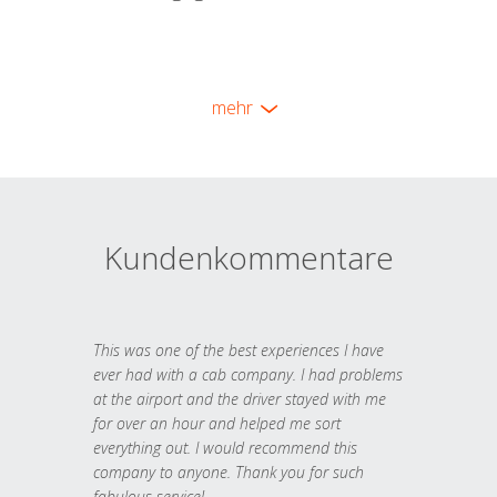
mehr
Kundenkommentare
This was one of the best experiences I have
ever had with a cab company. I had problems
at the airport and the driver stayed with me
for over an hour and helped me sort
everything out. I would recommend this
company to anyone. Thank you for such
fabulous service!