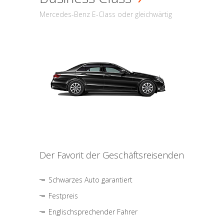
Mercedes-Benz E-Class oder gleichwärtig
Der Favorit der Geschäftsreisenden
Schwarzes Auto garantiert
Festpreis
Englischsprechender Fahrer