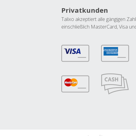
Privatkunden
Talixo akzeptiert alle gängigen Z
einschließlich MasterCard, Visa u