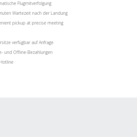
atische Flugmitverfolgung
nuten Wartezeit nach der Landung
nient pickup at precise meeting
rsitze verfügbar auf Anfrage
e- und Offline-Bezahlungen
Hotline