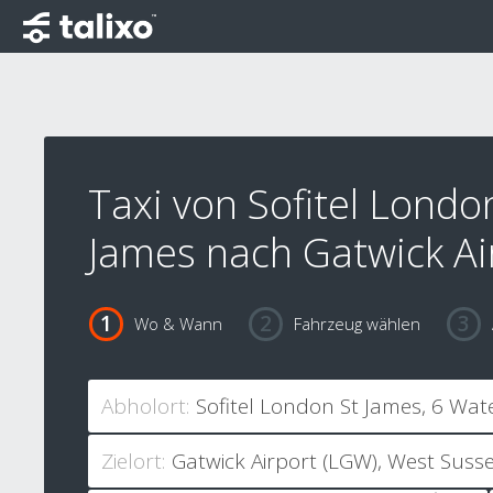
Taxi von Sofitel Londo
James nach Gatwick Ai
Wo & Wann
Fahrzeug wählen
Abholort:
Zielort: