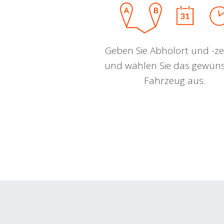
Geben Sie Abholort und -zei
und wählen Sie das gewün
Fahrzeug aus.