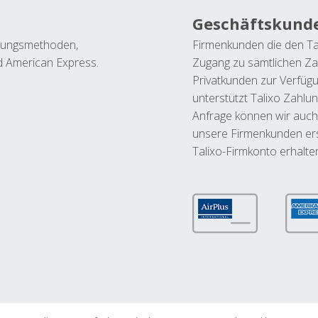
Geschäftskund
ahlungsmethoden,
Firmenkunden die den Ta
nd American Express.
Zugang zu sämtlichen Za
Privatkunden zur Verfüg
unterstützt Talixo Zahlu
Anfrage können wir auch
unsere Firmenkunden ers
Talixo-Firmkonto erhalte