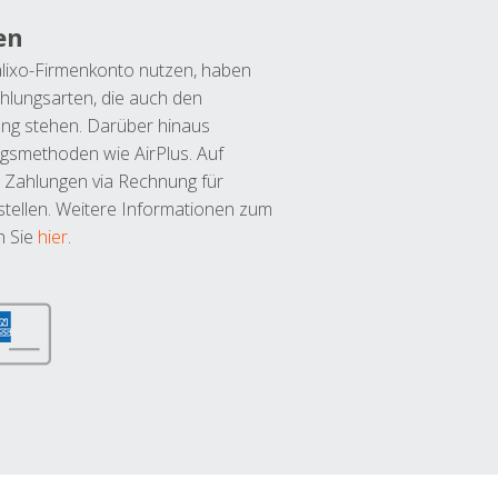
en
lixo-Firmenkonto nutzen, haben
hlungsarten, die auch den
ung stehen. Darüber hinaus
ngsmethoden wie AirPlus. Auf
 Zahlungen via Rechnung für
tellen. Weitere Informationen zum
n Sie
hier
.