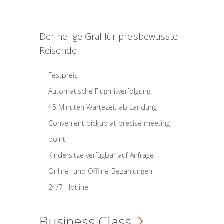
Der heilige Gral für preisbewusste
Reisende
Festpreis
Automatische Flugmitverfolgung
45 Minuten Wartezeit ab Landung
Convenient pickup at precise meeting
point
Kindersitze verfügbar auf Anfrage
Online- und Offline-Bezahlungen
24/7-Hotline
Business Class