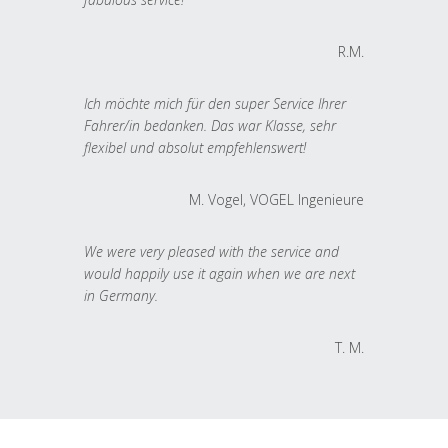
R.M.
Ich möchte mich für den super Service Ihrer
Fahrer/in bedanken. Das war Klasse, sehr
flexibel und absolut empfehlenswert!
M. Vogel, VOGEL Ingenieure
We were very pleased with the service and
would happily use it again when we are next
in Germany.
T. M.