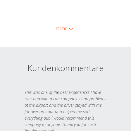
mehr
Kundenkommentare
This was one of the best experiences I have
ever had with a cab company. I had problems
at the airport and the driver stayed with me
for over an hour and helped me sort
everything out. I would recommend this
company to anyone. Thank you for such
fabulous service!