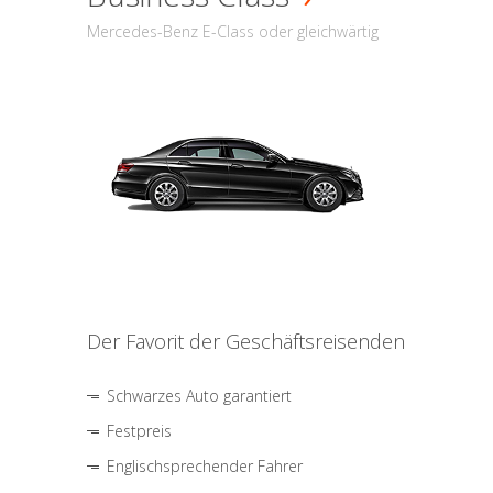
Mercedes-Benz E-Class oder gleichwärtig
Der Favorit der Geschäftsreisenden
Schwarzes Auto garantiert
Festpreis
Englischsprechender Fahrer