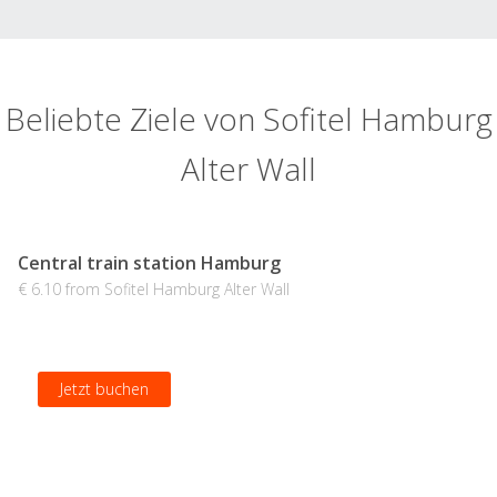
Beliebte Ziele von Sofitel Hamburg
Alter Wall
Central train station Hamburg
€ 6.10 from Sofitel Hamburg Alter Wall
Jetzt buchen