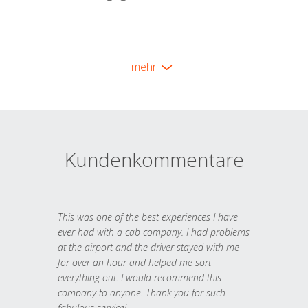
mehr
Kundenkommentare
This was one of the best experiences I have
ever had with a cab company. I had problems
at the airport and the driver stayed with me
for over an hour and helped me sort
everything out. I would recommend this
company to anyone. Thank you for such
fabulous service!