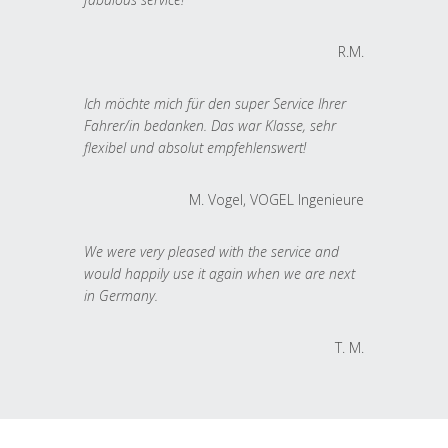
R.M.
Ich möchte mich für den super Service Ihrer
Fahrer/in bedanken. Das war Klasse, sehr
flexibel und absolut empfehlenswert!
M. Vogel, VOGEL Ingenieure
We were very pleased with the service and
would happily use it again when we are next
in Germany.
T. M.