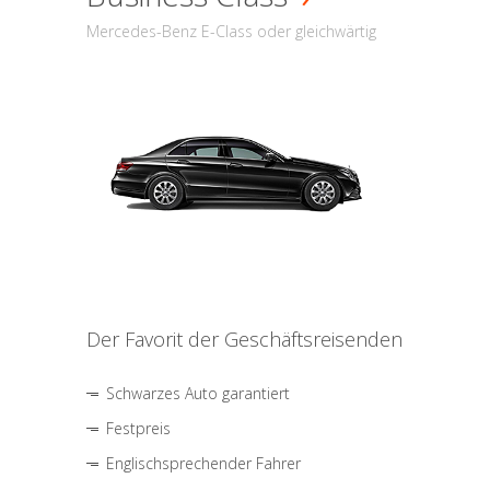
Mercedes-Benz E-Class oder gleichwärtig
Der Favorit der Geschäftsreisenden
Schwarzes Auto garantiert
Festpreis
Englischsprechender Fahrer