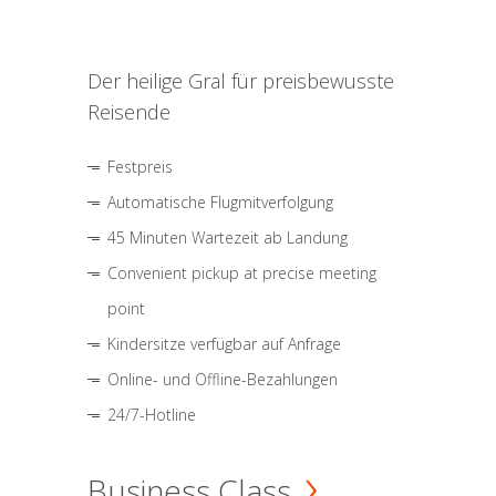
Der heilige Gral für preisbewusste
Reisende
Festpreis
Automatische Flugmitverfolgung
45 Minuten Wartezeit ab Landung
Convenient pickup at precise meeting
point
Kindersitze verfügbar auf Anfrage
Online- und Offline-Bezahlungen
24/7-Hotline
Business Class