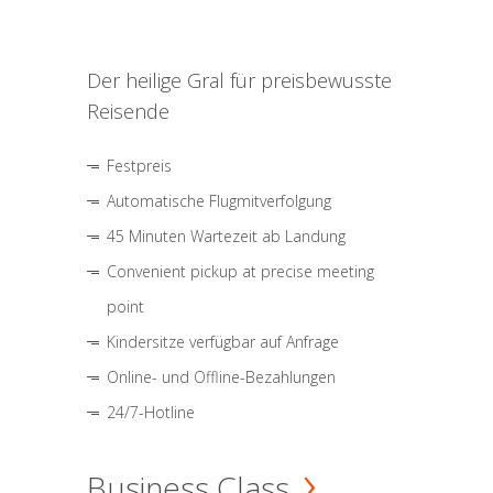
Der heilige Gral für preisbewusste
Reisende
Festpreis
Automatische Flugmitverfolgung
45 Minuten Wartezeit ab Landung
Convenient pickup at precise meeting
point
Kindersitze verfügbar auf Anfrage
Online- und Offline-Bezahlungen
24/7-Hotline
Business Class