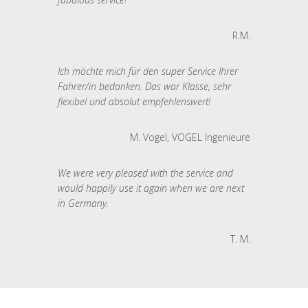
R.M.
Ich möchte mich für den super Service Ihrer
Fahrer/in bedanken. Das war Klasse, sehr
flexibel und absolut empfehlenswert!
M. Vogel, VOGEL Ingenieure
We were very pleased with the service and
would happily use it again when we are next
in Germany.
T. M.