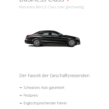
Mercedes-Benz E-Class oder gleichwärtig
Der Favorit der Geschäftsreisenden
Schwarzes Auto garantiert
Festpreis
Englischsprechender Fahrer