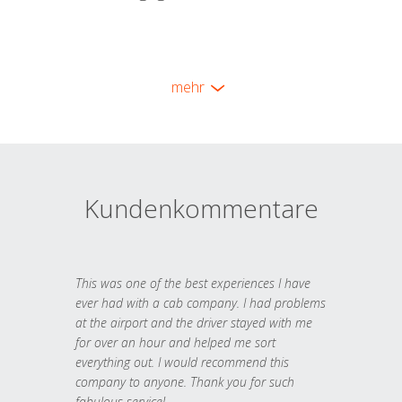
mehr
Kundenkommentare
This was one of the best experiences I have
ever had with a cab company. I had problems
at the airport and the driver stayed with me
for over an hour and helped me sort
everything out. I would recommend this
company to anyone. Thank you for such
fabulous service!