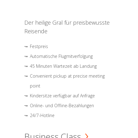
Der heilige Gral für preisbewusste
Reisende
Festpreis
Automatische Flugmitverfolgung
45 Minuten Wartezeit ab Landung
Convenient pickup at precise meeting
point
Kindersitze verfügbar auf Anfrage
Online- und Offline-Bezahlungen
24/7-Hotline
Business Class