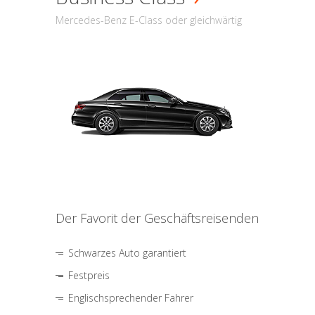
Mercedes-Benz E-Class oder gleichwärtig
Der Favorit der Geschäftsreisenden
Schwarzes Auto garantiert
Festpreis
Englischsprechender Fahrer