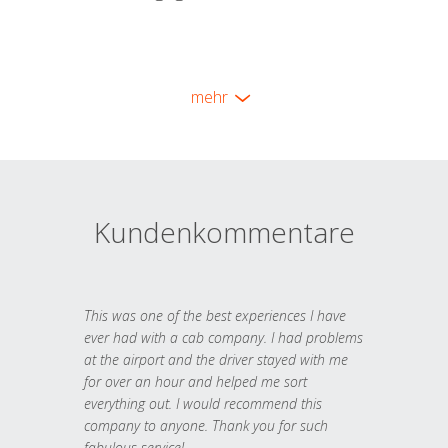
mehr
Kundenkommentare
This was one of the best experiences I have
ever had with a cab company. I had problems
at the airport and the driver stayed with me
for over an hour and helped me sort
everything out. I would recommend this
company to anyone. Thank you for such
fabulous service!