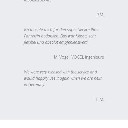
R.M.
Ich möchte mich für den super Service Ihrer
Fahrer/in bedanken. Das war Klasse, sehr
flexibel und absolut empfehlenswert!
M. Vogel, VOGEL Ingenieure
We were very pleased with the service and
would happily use it again when we are next
in Germany.
T. M.