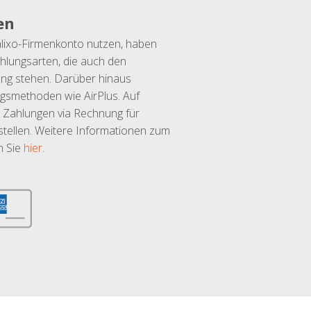
en
lixo-Firmenkonto nutzen, haben
hlungsarten, die auch den
ung stehen. Darüber hinaus
ngsmethoden wie AirPlus. Auf
 Zahlungen via Rechnung für
tellen. Weitere Informationen zum
n Sie
hier
.