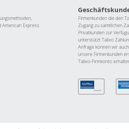
Geschäftskund
ahlungsmethoden,
Firmenkunden die den Ta
nd American Express.
Zugang zu sämtlichen Za
Privatkunden zur Verfüg
unterstützt Talixo Zahlu
Anfrage können wir auch
unsere Firmenkunden ers
Talixo-Firmkonto erhalte