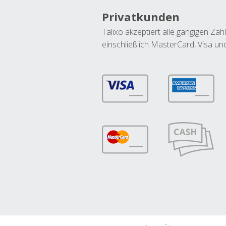
Privatkunden
Talixo akzeptiert alle gängigen Z
einschließlich MasterCard, Visa u