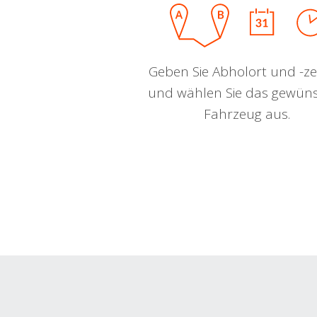
Geben Sie Abholort und -zei
und wählen Sie das gewün
Fahrzeug aus.