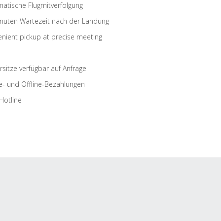
atische Flugmitverfolgung
nuten Wartezeit nach der Landung
nient pickup at precise meeting
rsitze verfügbar auf Anfrage
e- und Offline-Bezahlungen
Hotline