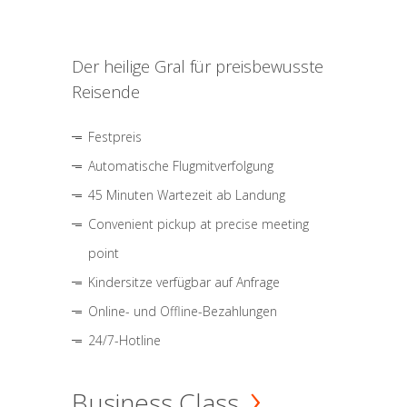
Der heilige Gral für preisbewusste
Reisende
Festpreis
Automatische Flugmitverfolgung
45 Minuten Wartezeit ab Landung
Convenient pickup at precise meeting
point
Kindersitze verfügbar auf Anfrage
Online- und Offline-Bezahlungen
24/7-Hotline
Business Class