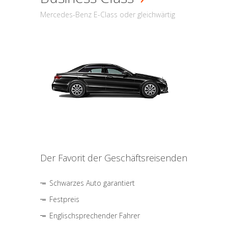
Mercedes-Benz E-Class oder gleichwärtig
Der Favorit der Geschäftsreisenden
Schwarzes Auto garantiert
Festpreis
Englischsprechender Fahrer