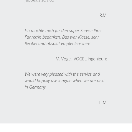
R.M.
Ich möchte mich für den super Service Ihrer
Fahrer/in bedanken. Das war Klasse, sehr
flexibel und absolut empfehlenswert!
M. Vogel, VOGEL Ingenieure
We were very pleased with the service and
would happily use it again when we are next
in Germany.
T. M.