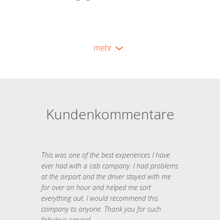
mehr
Kundenkommentare
This was one of the best experiences I have
ever had with a cab company. I had problems
at the airport and the driver stayed with me
for over an hour and helped me sort
everything out. I would recommend this
company to anyone. Thank you for such
fabulous service!