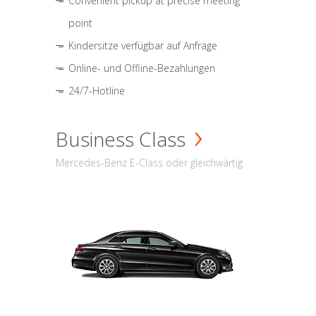
Convenient pickup at precise meeting
point
Kindersitze verfügbar auf Anfrage
Online- und Offline-Bezahlungen
24/7-Hotline
Business Class
Mercedes-Benz E-Class oder gleichwärtig