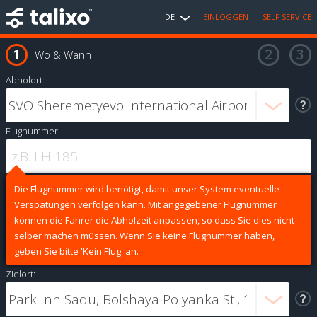
DE
EINLOGGEN
SELF SERVICE
Wo & Wann
Abholort:
Flugnummer:
Die Flugnummer wird benötigt, damit unser System eventuelle
Verspätungen verfolgen kann. Mit angegebener Flugnummer
können die Fahrer die Abholzeit anpassen, so dass Sie dies nicht
selber machen müssen. Wenn Sie keine Flugnummer haben,
geben Sie bitte 'Kein Flug' an.
Zielort: