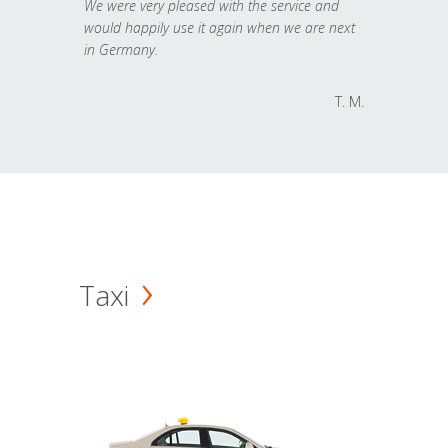
We were very pleased with the service and
would happily use it again when we are next
in Germany.
T. M.
Taxi