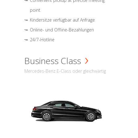
Convenient pickup at precise meeting
point
Kindersitze verfügbar auf Anfrage
Online- und Offline-Bezahlungen
24/7-Hotline
Business Class
Mercedes-Benz E-Class oder gleichwärtig