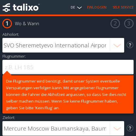
DE
EINLOGGEN
SELF SERVICE
Wo & Wann
Abholort:
Flugnummer:
Die Flugnummer wird benötigt, damit unser System eventuelle
Verspätungen verfolgen kann. Mit angegebener Flugnummer
können die Fahrer die Abholzeit anpassen, so dass Sie dies nicht
selber machen müssen. Wenn Sie keine Flugnummer haben,
geben Sie bitte 'Kein Flug' an.
Zielort: