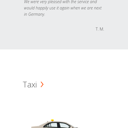
We were very pleased with the service and
would happily use it again when we are next
in Germany.
T. M.
Taxi