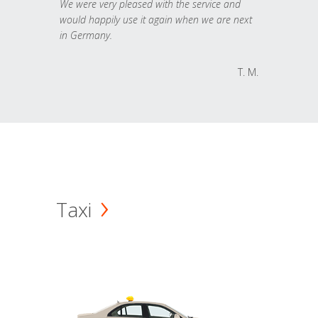
We were very pleased with the service and
would happily use it again when we are next
in Germany.
T. M.
Taxi