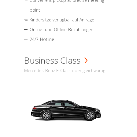
Convenient pickup at precise meeting
point
Kindersitze verfügbar auf Anfrage
Online- und Offline-Bezahlungen
24/7-Hotline
Business Class
Mercedes-Benz E-Class oder gleichwärtig