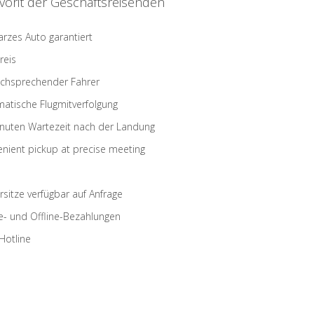
vorit der Geschäftsreisenden
rzes Auto garantiert
reis
schsprechender Fahrer
atische Flugmitverfolgung
nuten Wartezeit nach der Landung
nient pickup at precise meeting
rsitze verfügbar auf Anfrage
e- und Offline-Bezahlungen
Hotline