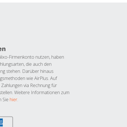
en
lixo-Firmenkonto nutzen, haben
hlungsarten, die auch den
ung stehen. Darüber hinaus
ngsmethoden wie AirPlus. Auf
 Zahlungen via Rechnung für
tellen. Weitere Informationen zum
n Sie
hier
.