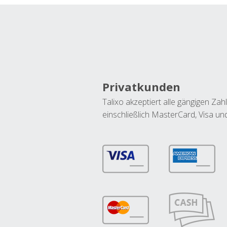
Privatkunden
Talixo akzeptiert alle gängigen Z
einschließlich MasterCard, Visa u