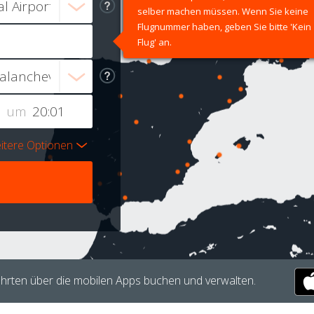
selber machen müssen. Wenn Sie keine
Flugnummer haben, geben Sie bitte 'Kein
Flug' an.
um
itere Optionen
hrten über die mobilen Apps buchen und verwalten.