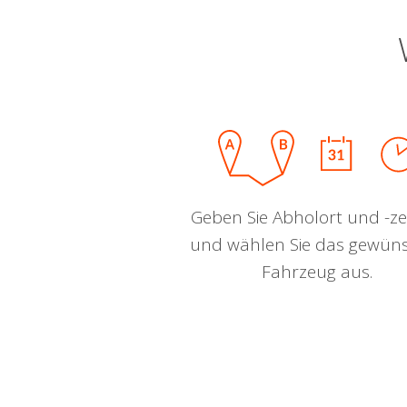
Geben Sie Abholort und -zei
und wählen Sie das gewün
Fahrzeug aus.