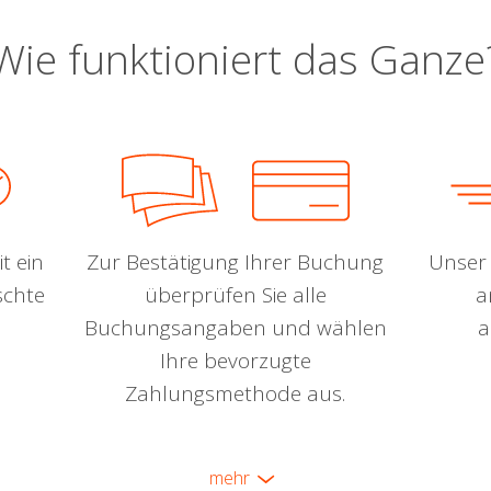
Wie funktioniert das Ganze
t ein
Zur Bestätigung Ihrer Buchung
Unser 
schte
überprüfen Sie alle
a
Buchungsangaben und wählen
a
Ihre bevorzugte
Zahlungsmethode aus.
mehr