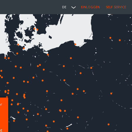
DE
EINLOGGEN
SELF SERVICE
er
ht