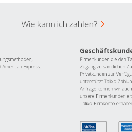
Wie kann ich zahlen?
Geschäftskund
ahlungsmethoden,
Firmenkunden die den Ta
nd American Express.
Zugang zu sämtlichen Za
Privatkunden zur Verfüg
unterstützt Talixo Zahlu
Anfrage können wir auch
unsere Firmenkunden ers
Talixo-Firmkonto erhalte