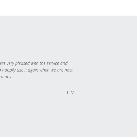
re very pleased with the service and
 happily use it again when we are next
rmany.
T. M.