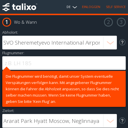
DE
EINLOGGEN
SELF SERVICE
Wo & Wann
Abholort:
Flugnummer:
Die Flugnummer wird benötigt, damit unser System eventuelle
Verspätungen verfolgen kann. Mit angegebener Flugnummer
können die Fahrer die Abholzeit anpassen, so dass Sie dies nicht
selber machen müssen. Wenn Sie keine Flugnummer haben,
geben Sie bitte 'Kein Flug' an.
Zielort: