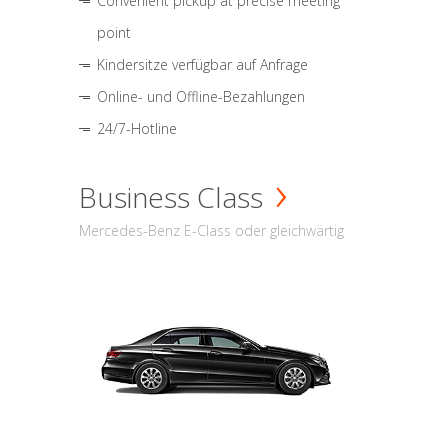
Convenient pickup at precise meeting
point
Kindersitze verfügbar auf Anfrage
Online- und Offline-Bezahlungen
24/7-Hotline
Business Class
Mercedes-Benz E-Class oder gleichwärtig