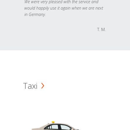
We were very pleased with the service and
would happily use it again when we are next
in Germany.
T. M.
Taxi