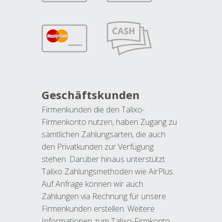
Geschäftskunden
Firmenkunden die den Talixo-
Firmenkonto nutzen, haben Zugang zu
sämtlichen Zahlungsarten, die auch
den Privatkunden zur Verfügung
stehen. Darüber hinaus unterstützt
Talixo Zahlungsmethoden wie AirPlus.
Auf Anfrage können wir auch
Zahlungen via Rechnung für unsere
Firmenkunden erstellen. Weitere
Informationen zum Talixo-Firmkonto