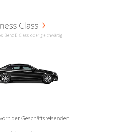
ness Class
s-Benz E-Class oder gleichwärtig
vorit der Geschäftsreisenden