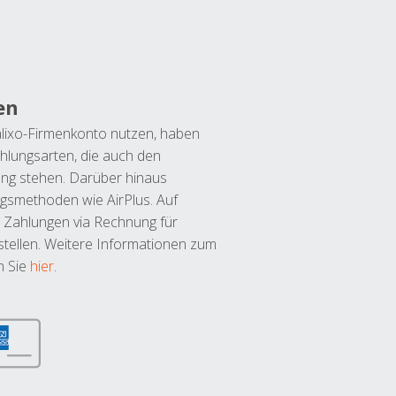
en
lixo-Firmenkonto nutzen, haben
hlungsarten, die auch den
ung stehen. Darüber hinaus
ngsmethoden wie AirPlus. Auf
 Zahlungen via Rechnung für
tellen. Weitere Informationen zum
n Sie
hier
.