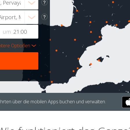
um
itere Optionen
hrten über die mobilen Apps buchen und verwalten.