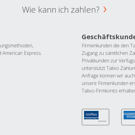
Wie kann ich zahlen?
Geschäftskund
ahlungsmethoden,
Firmenkunden die den Ta
nd American Express.
Zugang zu sämtlichen Za
Privatkunden zur Verfüg
unterstützt Talixo Zahlu
Anfrage können wir auch
unsere Firmenkunden ers
Talixo-Firmkonto erhalte