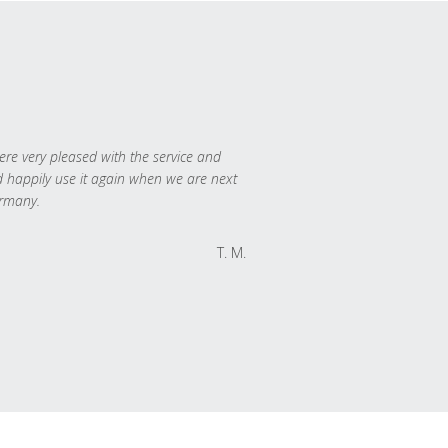
re very pleased with the service and
 happily use it again when we are next
rmany.
T. M.