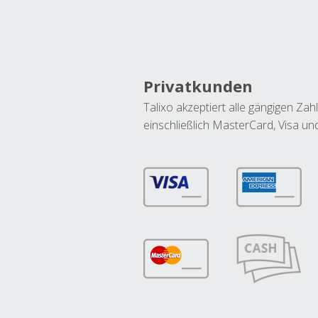
Privatkunden
Talixo akzeptiert alle gängigen Z
einschließlich MasterCard, Visa u