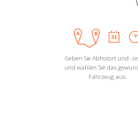
Geben Sie Abholort und -zei
und wählen Sie das gewün
Fahrzeug aus.