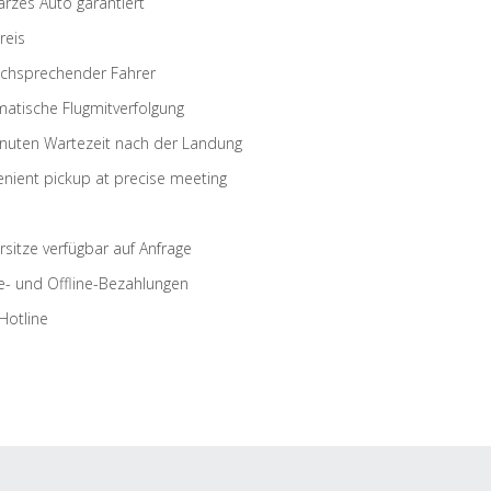
rzes Auto garantiert
reis
schsprechender Fahrer
atische Flugmitverfolgung
nuten Wartezeit nach der Landung
nient pickup at precise meeting
rsitze verfügbar auf Anfrage
e- und Offline-Bezahlungen
Hotline