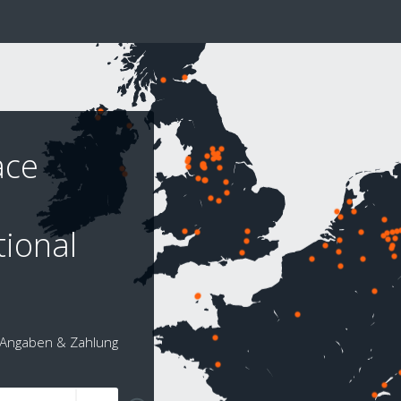
ace
ional
Angaben & Zahlung