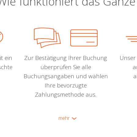
Wie funktioniert das Ganze
t ein
Zur Bestätigung Ihrer Buchung
Unser 
schte
überprüfen Sie alle
a
Buchungsangaben und wählen
a
Ihre bevorzugte
Zahlungsmethode aus.
mehr