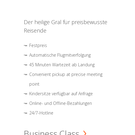
Der heilige Gral für preisbewusste
Reisende
Festpreis
Automatische Flugmitverfolgung
45 Minuten Wartezeit ab Landung
Convenient pickup at precise meeting
point
Kindersitze verfügbar auf Anfrage
Online- und Offline-Bezahlungen
24/7-Hotline
Business Class