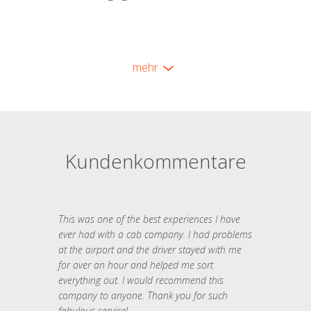
mehr
Kundenkommentare
This was one of the best experiences I have
ever had with a cab company. I had problems
at the airport and the driver stayed with me
for over an hour and helped me sort
everything out. I would recommend this
company to anyone. Thank you for such
fabulous service!