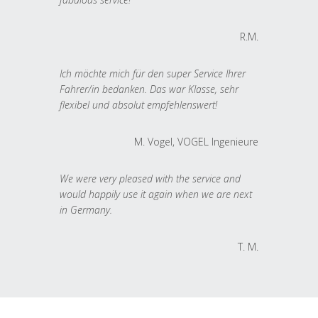
R.M.
Ich möchte mich für den super Service Ihrer
Fahrer/in bedanken. Das war Klasse, sehr
flexibel und absolut empfehlenswert!
M. Vogel, VOGEL Ingenieure
We were very pleased with the service and
would happily use it again when we are next
in Germany.
T. M.