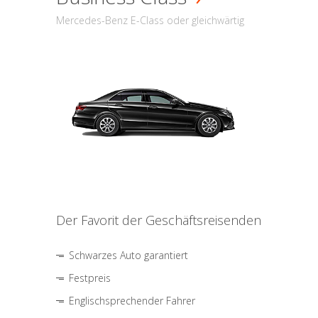
Mercedes-Benz E-Class oder gleichwärtig
Der Favorit der Geschäftsreisenden
Schwarzes Auto garantiert
Festpreis
Englischsprechender Fahrer