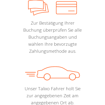
Zur Bestätigung Ihrer
Buchung überprüfen Sie alle
Buchungsangaben und
wählen Ihre bevorzugte
Zahlungsmethode aus.
Unser Talixo Fahrer holt Sie
zur angegebenen Zeit am
angegebenen Ort ab.