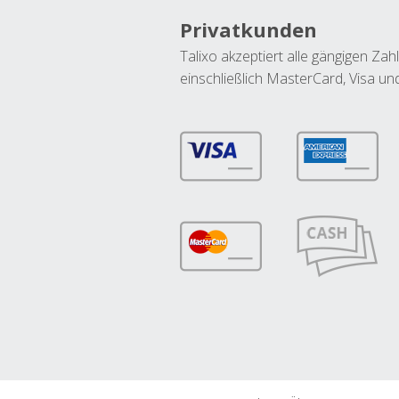
Privatkunden
Talixo akzeptiert alle gängigen Z
einschließlich MasterCard, Visa u