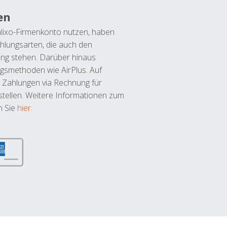
en
lixo-Firmenkonto nutzen, haben
hlungsarten, die auch den
ung stehen. Darüber hinaus
ngsmethoden wie AirPlus. Auf
 Zahlungen via Rechnung für
tellen. Weitere Informationen zum
n Sie
hier
.