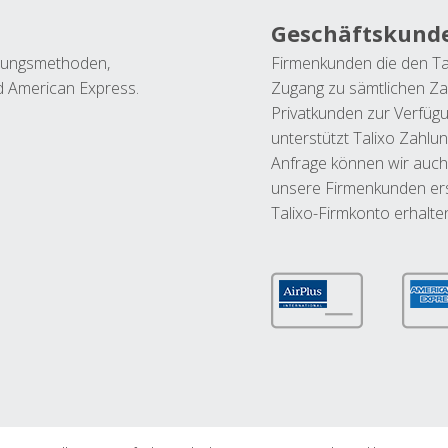
Geschäftskund
ahlungsmethoden,
Firmenkunden die den Ta
nd American Express.
Zugang zu sämtlichen Za
Privatkunden zur Verfüg
unterstützt Talixo Zahlu
Anfrage können wir auch
unsere Firmenkunden ers
Talixo-Firmkonto erhalte