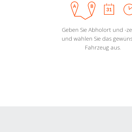
Geben Sie Abholort und -zei
und wählen Sie das gewün
Fahrzeug aus.