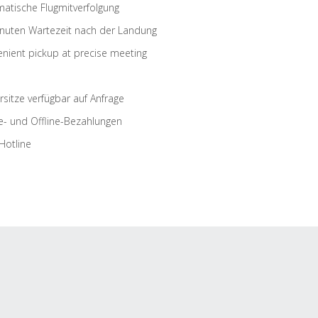
atische Flugmitverfolgung
nuten Wartezeit nach der Landung
nient pickup at precise meeting
rsitze verfügbar auf Anfrage
e- und Offline-Bezahlungen
Hotline