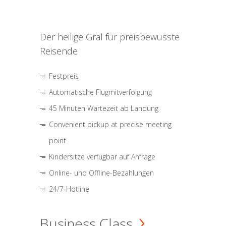
Der heilige Gral für preisbewusste
Reisende
Festpreis
Automatische Flugmitverfolgung
45 Minuten Wartezeit ab Landung
Convenient pickup at precise meeting
point
Kindersitze verfügbar auf Anfrage
Online- und Offline-Bezahlungen
24/7-Hotline
Business Class