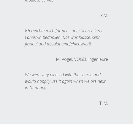
R.M.
Ich möchte mich für den super Service Ihrer
Fahrer/in bedanken. Das war Klasse, sehr
flexibel und absolut empfehlenswert!
M. Vogel, VOGEL Ingenieure
We were very pleased with the service and
would happily use it again when we are next
in Germany.
T. M.