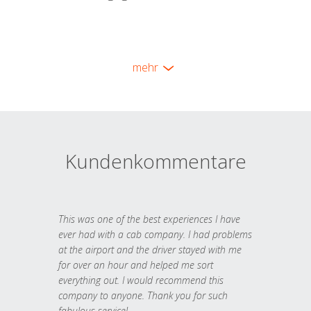
mehr
Kundenkommentare
This was one of the best experiences I have
ever had with a cab company. I had problems
at the airport and the driver stayed with me
for over an hour and helped me sort
everything out. I would recommend this
company to anyone. Thank you for such
fabulous service!