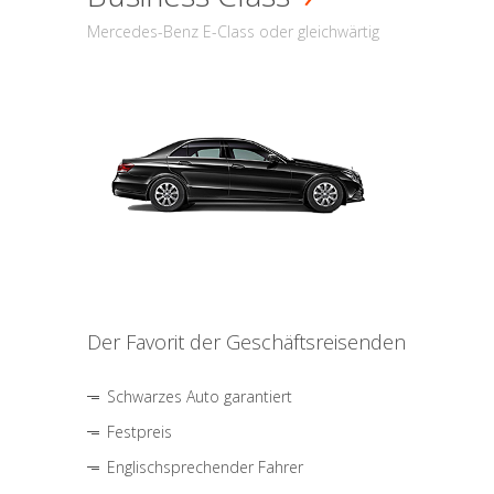
Mercedes-Benz E-Class oder gleichwärtig
Der Favorit der Geschäftsreisenden
Schwarzes Auto garantiert
Festpreis
Englischsprechender Fahrer