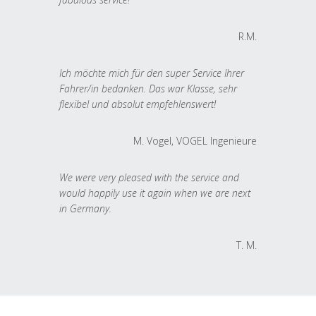
R.M.
Ich möchte mich für den super Service Ihrer
Fahrer/in bedanken. Das war Klasse, sehr
flexibel und absolut empfehlenswert!
M. Vogel, VOGEL Ingenieure
We were very pleased with the service and
would happily use it again when we are next
in Germany.
T. M.