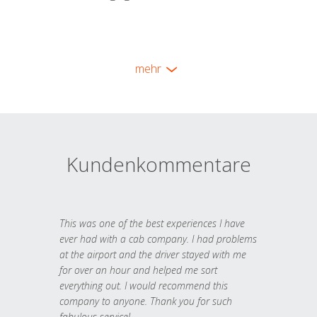
mehr
Kundenkommentare
This was one of the best experiences I have
ever had with a cab company. I had problems
at the airport and the driver stayed with me
for over an hour and helped me sort
everything out. I would recommend this
company to anyone. Thank you for such
fabulous service!