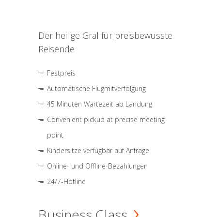
Der heilige Gral für preisbewusste
Reisende
Festpreis
Automatische Flugmitverfolgung
45 Minuten Wartezeit ab Landung
Convenient pickup at precise meeting
point
Kindersitze verfügbar auf Anfrage
Online- und Offline-Bezahlungen
24/7-Hotline
Business Class