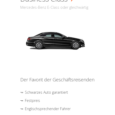
Mercedes-Benz E-Class oder gleichwärtig
Der Favorit der Geschäftsreisenden
Schwarzes Auto garantiert
Festpreis
Englischsprechender Fahrer