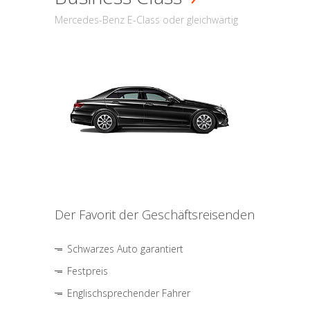
Mercedes-Benz E-Class oder gleichwärtig
Der Favorit der Geschäftsreisenden
Schwarzes Auto garantiert
Festpreis
Englischsprechender Fahrer