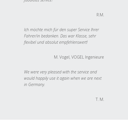
R.M.
Ich möchte mich für den super Service Ihrer
Fahrer/in bedanken. Das war Klasse, sehr
flexibel und absolut empfehlenswert!
M. Vogel, VOGEL Ingenieure
We were very pleased with the service and
would happily use it again when we are next
in Germany.
T. M.