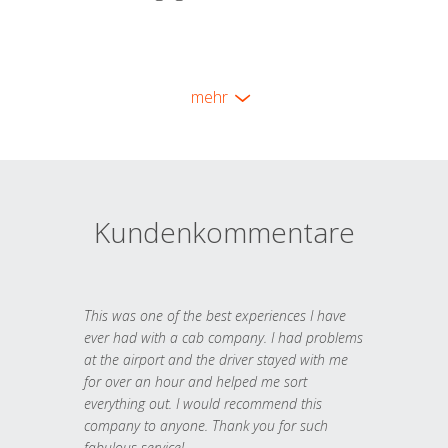
mehr
Kundenkommentare
This was one of the best experiences I have
ever had with a cab company. I had problems
at the airport and the driver stayed with me
for over an hour and helped me sort
everything out. I would recommend this
company to anyone. Thank you for such
fabulous service!