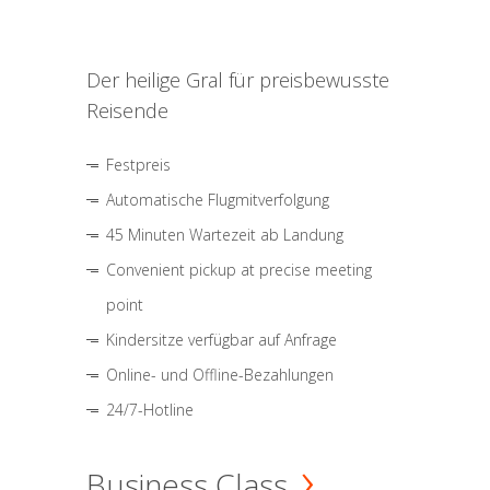
Der heilige Gral für preisbewusste
Reisende
Festpreis
Automatische Flugmitverfolgung
45 Minuten Wartezeit ab Landung
Convenient pickup at precise meeting
point
Kindersitze verfügbar auf Anfrage
Online- und Offline-Bezahlungen
24/7-Hotline
Business Class