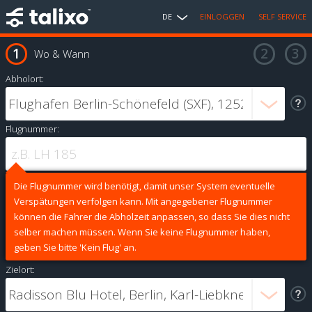
DE
EINLOGGEN
SELF SERVICE
Wo & Wann
Abholort:
Flugnummer:
Die Flugnummer wird benötigt, damit unser System eventuelle
Verspätungen verfolgen kann. Mit angegebener Flugnummer
können die Fahrer die Abholzeit anpassen, so dass Sie dies nicht
selber machen müssen. Wenn Sie keine Flugnummer haben,
geben Sie bitte 'Kein Flug' an.
Zielort: