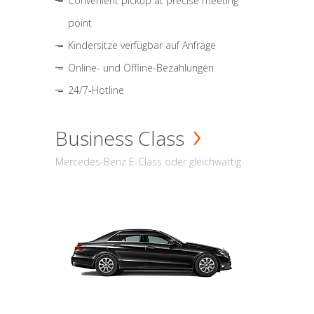
Convenient pickup at precise meeting
point
Kindersitze verfügbar auf Anfrage
Online- und Offline-Bezahlungen
24/7-Hotline
Business Class
Mercedes-Benz E-Class oder gleichwärtig