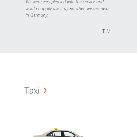
We were very pleased with the service and
would happily use it again when we are next
in Germany.
T. M.
Taxi