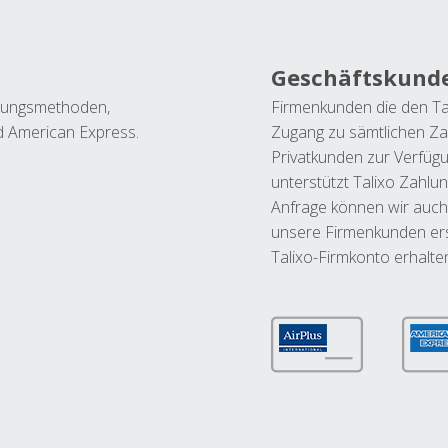
Geschäftskund
ahlungsmethoden,
Firmenkunden die den Ta
nd American Express.
Zugang zu sämtlichen Za
Privatkunden zur Verfüg
unterstützt Talixo Zahlu
Anfrage können wir auch
unsere Firmenkunden ers
Talixo-Firmkonto erhalte