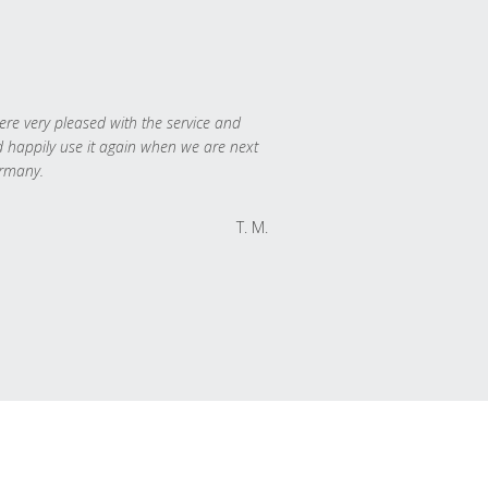
re very pleased with the service and
 happily use it again when we are next
rmany.
T. M.