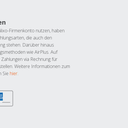
en
lixo-Firmenkonto nutzen, haben
hlungsarten, die auch den
ung stehen. Darüber hinaus
ngsmethoden wie AirPlus. Auf
 Zahlungen via Rechnung für
tellen. Weitere Informationen zum
n Sie
hier
.