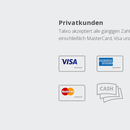
Privatkunden
Talixo akzeptiert alle gängigen Z
einschließlich MasterCard, Visa u