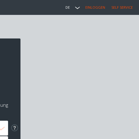
DE
EINLOGGEN
SELF SERVICE
lung