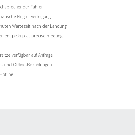
schsprechender Fahrer
atische Flugmitverfolgung
nuten Wartezeit nach der Landung
nient pickup at precise meeting
rsitze verfügbar auf Anfrage
e- und Offline-Bezahlungen
Hotline