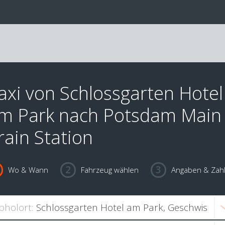
axi von Schlossgarten Hotel
m Park nach Potsdam Main
rain Station
Wo & Wann
Fahrzeug wählen
Angaben & Zah
bholort: