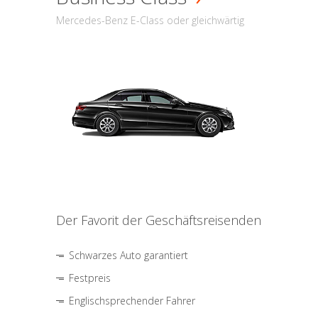
Mercedes-Benz E-Class oder gleichwärtig
Der Favorit der Geschäftsreisenden
Schwarzes Auto garantiert
Festpreis
Englischsprechender Fahrer