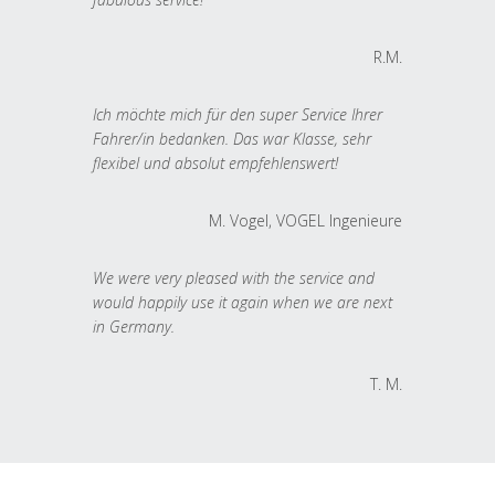
R.M.
Ich möchte mich für den super Service Ihrer
Fahrer/in bedanken. Das war Klasse, sehr
flexibel und absolut empfehlenswert!
M. Vogel, VOGEL Ingenieure
We were very pleased with the service and
would happily use it again when we are next
in Germany.
T. M.