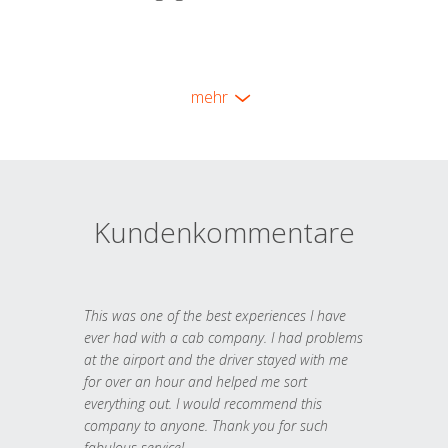
mehr
Kundenkommentare
This was one of the best experiences I have
ever had with a cab company. I had problems
at the airport and the driver stayed with me
for over an hour and helped me sort
everything out. I would recommend this
company to anyone. Thank you for such
fabulous service!