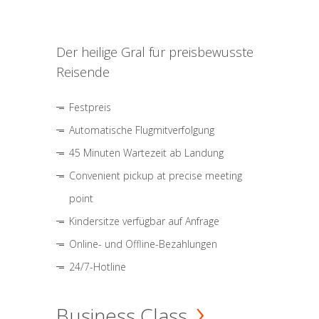
Der heilige Gral für preisbewusste
Reisende
Festpreis
Automatische Flugmitverfolgung
45 Minuten Wartezeit ab Landung
Convenient pickup at precise meeting
point
Kindersitze verfügbar auf Anfrage
Online- und Offline-Bezahlungen
24/7-Hotline
Business Class