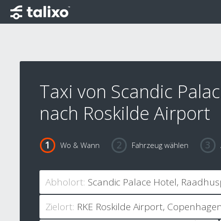
Taxi von Scandic Palac
nach Roskilde Airport
Wo & Wann
Fahrzeug wählen
Abholort:
Zielort: