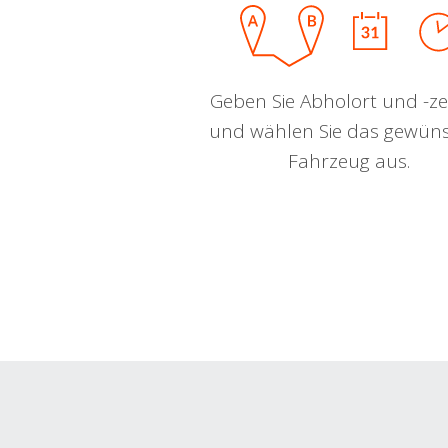
Geben Sie Abholort und -zei
und wählen Sie das gewün
Fahrzeug aus.