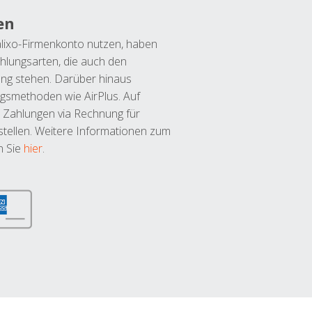
en
lixo-Firmenkonto nutzen, haben
hlungsarten, die auch den
ung stehen. Darüber hinaus
ngsmethoden wie AirPlus. Auf
 Zahlungen via Rechnung für
tellen. Weitere Informationen zum
n Sie
hier
.