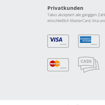
Privatkunden
Talixo akzeptiert alle gängigen Z
einschließlich MasterCard, Visa u