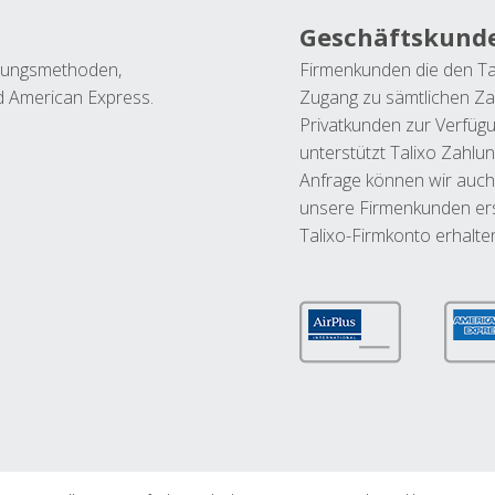
Geschäftskund
ahlungsmethoden,
Firmenkunden die den Ta
nd American Express.
Zugang zu sämtlichen Za
Privatkunden zur Verfüg
unterstützt Talixo Zahlu
Anfrage können wir auch
unsere Firmenkunden ers
Talixo-Firmkonto erhalte