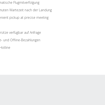
atische Flugmitverfolgung
nuten Wartezeit nach der Landung
nient pickup at precise meeting
rsitze verfügbar auf Anfrage
e- und Offline-Bezahlungen
Hotline