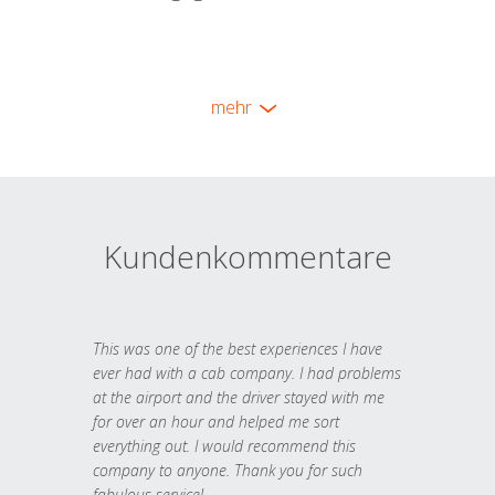
mehr
Kundenkommentare
This was one of the best experiences I have
ever had with a cab company. I had problems
at the airport and the driver stayed with me
for over an hour and helped me sort
everything out. I would recommend this
company to anyone. Thank you for such
fabulous service!