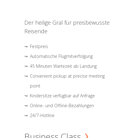
Der heilige Gral für preisbewusste
Reisende
Festpreis
Automatische Flugmitverfolgung
45 Minuten Wartezeit ab Landung
Convenient pickup at precise meeting
point
Kindersitze verfügbar auf Anfrage
Online- und Offline-Bezahlungen
24/7-Hotline
Business Class