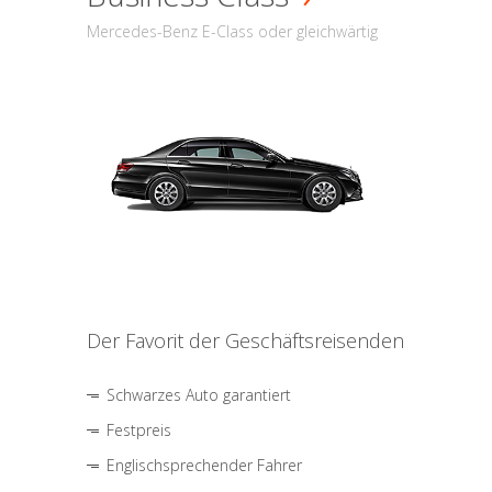
Mercedes-Benz E-Class oder gleichwärtig
Der Favorit der Geschäftsreisenden
Schwarzes Auto garantiert
Festpreis
Englischsprechender Fahrer