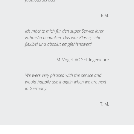
R.M.
Ich möchte mich für den super Service Ihrer
Fahrer/in bedanken. Das war Klasse, sehr
flexibel und absolut empfehlenswert!
M. Vogel, VOGEL Ingenieure
We were very pleased with the service and
would happily use it again when we are next
in Germany.
T. M.