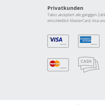
Privatkunden
Talixo akzeptiert alle gängigen Z
einschließlich MasterCard, Visa u