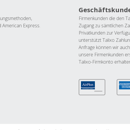
Geschäftskund
ahlungsmethoden,
Firmenkunden die den Ta
nd American Express.
Zugang zu sämtlichen Za
Privatkunden zur Verfüg
unterstützt Talixo Zahlu
Anfrage können wir auch
unsere Firmenkunden ers
Talixo-Firmkonto erhalte