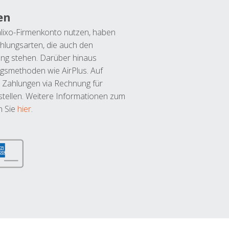
en
lixo-Firmenkonto nutzen, haben
hlungsarten, die auch den
ung stehen. Darüber hinaus
ngsmethoden wie AirPlus. Auf
 Zahlungen via Rechnung für
tellen. Weitere Informationen zum
n Sie
hier
.