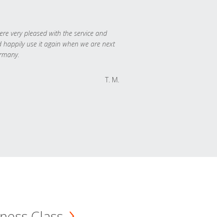
re very pleased with the service and
 happily use it again when we are next
rmany.
T. M.
ness Class