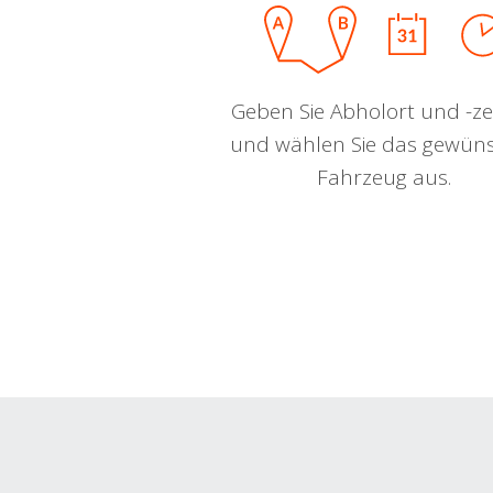
Geben Sie Abholort und -zei
und wählen Sie das gewün
Fahrzeug aus.