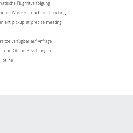
atische Flugmitverfolgung
nuten Wartezeit nach der Landung
nient pickup at precise meeting
rsitze verfügbar auf Anfrage
e- und Offline-Bezahlungen
Hotline