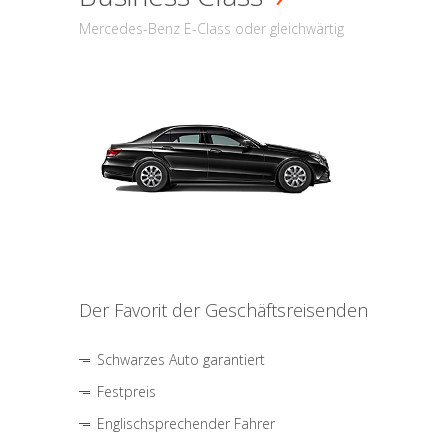
Mercedes-Benz E-Class oder gleichwärtig
Der Favorit der Geschäftsreisenden
Schwarzes Auto garantiert
Festpreis
Englischsprechender Fahrer