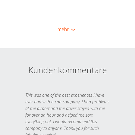
mehr
Kundenkommentare
This was one of the best experiences I have
ever had with a cab company. I had problems
at the airport and the driver stayed with me
for over an hour and helped me sort
everything out. I would recommend this
company to anyone. Thank you for such
fabulous service!