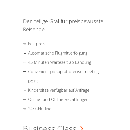
Der heilige Gral für preisbewusste
Reisende
Festpreis
Automatische Flugmitverfolgung
45 Minuten Wartezeit ab Landung
Convenient pickup at precise meeting
point
Kindersitze verfügbar auf Anfrage
Online- und Offline-Bezahlungen
24/7-Hotline
Business Class