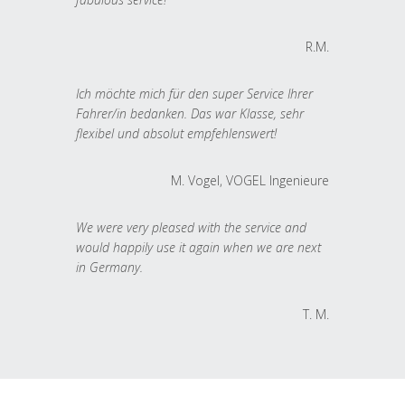
R.M.
Ich möchte mich für den super Service Ihrer
Fahrer/in bedanken. Das war Klasse, sehr
flexibel und absolut empfehlenswert!
M. Vogel, VOGEL Ingenieure
We were very pleased with the service and
would happily use it again when we are next
in Germany.
T. M.