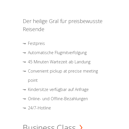
Der heilige Gral für preisbewusste
Reisende
Festpreis
Automatische Flugmitverfolgung
45 Minuten Wartezeit ab Landung
Convenient pickup at precise meeting
point
Kindersitze verfügbar auf Anfrage
Online- und Offline-Bezahlungen
24/7-Hotline
Business Class