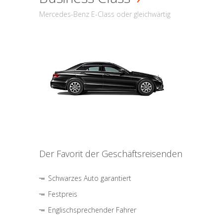
Mercedes-Benz E-Class oder gleichwärtig
Der Favorit der Geschäftsreisenden
Schwarzes Auto garantiert
Festpreis
Englischsprechender Fahrer