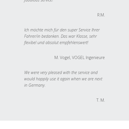
R.M.
Ich möchte mich für den super Service Ihrer
Fahrer/in bedanken. Das war Klasse, sehr
flexibel und absolut empfehlenswert!
M. Vogel, VOGEL Ingenieure
We were very pleased with the service and
would happily use it again when we are next
in Germany.
T. M.