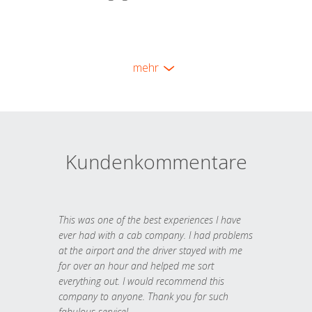
mehr
Kundenkommentare
This was one of the best experiences I have
ever had with a cab company. I had problems
at the airport and the driver stayed with me
for over an hour and helped me sort
everything out. I would recommend this
company to anyone. Thank you for such
fabulous service!