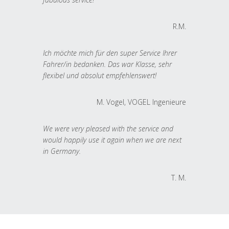
R.M.
Ich möchte mich für den super Service Ihrer
Fahrer/in bedanken. Das war Klasse, sehr
flexibel und absolut empfehlenswert!
M. Vogel, VOGEL Ingenieure
We were very pleased with the service and
would happily use it again when we are next
in Germany.
T. M.