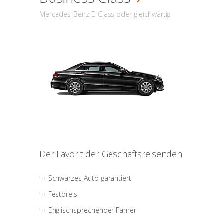
Mercedes-Benz E-Class oder gleichwärtig
Der Favorit der Geschäftsreisenden
Schwarzes Auto garantiert
Festpreis
Englischsprechender Fahrer