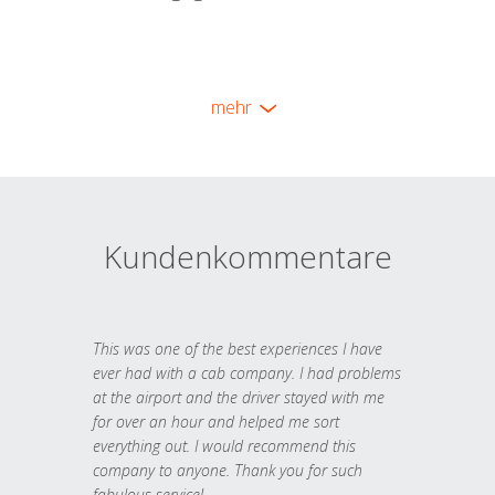
mehr
Kundenkommentare
This was one of the best experiences I have
ever had with a cab company. I had problems
at the airport and the driver stayed with me
for over an hour and helped me sort
everything out. I would recommend this
company to anyone. Thank you for such
fabulous service!