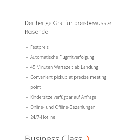
Der heilige Gral für preisbewusste
Reisende
Festpreis
Automatische Flugmitverfolgung
45 Minuten Wartezeit ab Landung
Convenient pickup at precise meeting
point
Kindersitze verfügbar auf Anfrage
Online- und Offline-Bezahlungen
24/7-Hotline
Business Class