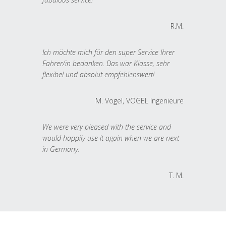
R.M.
Ich möchte mich für den super Service Ihrer
Fahrer/in bedanken. Das war Klasse, sehr
flexibel und absolut empfehlenswert!
M. Vogel, VOGEL Ingenieure
We were very pleased with the service and
would happily use it again when we are next
in Germany.
T. M.