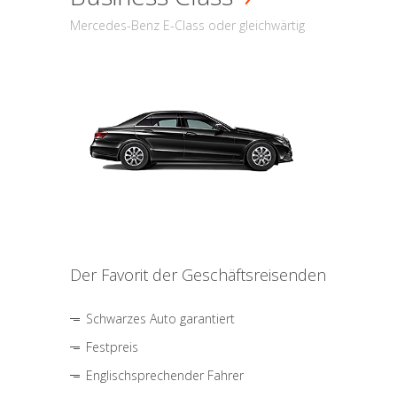
Mercedes-Benz E-Class oder gleichwärtig
Der Favorit der Geschäftsreisenden
Schwarzes Auto garantiert
Festpreis
Englischsprechender Fahrer