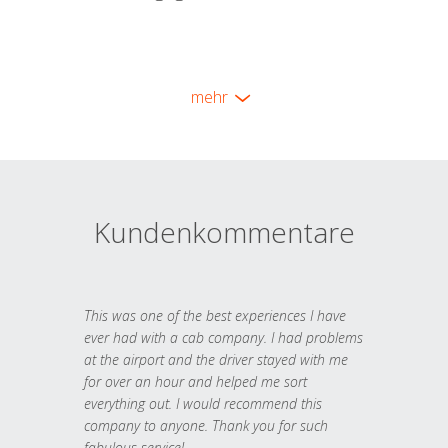
mehr
Kundenkommentare
This was one of the best experiences I have
ever had with a cab company. I had problems
at the airport and the driver stayed with me
for over an hour and helped me sort
everything out. I would recommend this
company to anyone. Thank you for such
fabulous service!