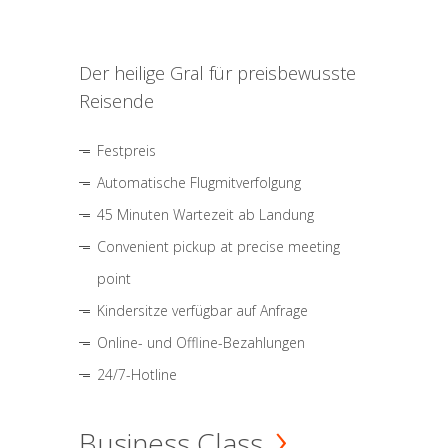
Der heilige Gral für preisbewusste
Reisende
Festpreis
Automatische Flugmitverfolgung
45 Minuten Wartezeit ab Landung
Convenient pickup at precise meeting
point
Kindersitze verfügbar auf Anfrage
Online- und Offline-Bezahlungen
24/7-Hotline
Business Class